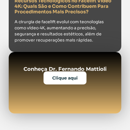
Recursos Tecnológicos no Facelift Vídeo
4K: Quais São e Como Contribuem Para
Procedimentos Mais Precisos?
A cirurgia de facelift evolui com tecnologias
como vídeo 4K, aumentando a precisão,
segurança e resultados estéticos, além de
promover recuperações mais rápidas.
Conheça Dr. Fernando Mattioli
Clique aqui