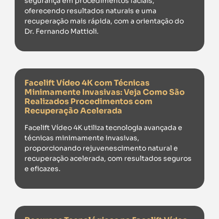
segurança em procedimentos faciais,
oferecendo resultados naturais e uma
recuperação mais rápida, com a orientação do
Dr. Fernando Mattioli.
Facelift Vídeo 4K com Técnicas
Minimamente Invasivas: Veja Como São
Realizados Procedimentos com
Recuperação Acelerada
Facelift Vídeo 4K utiliza tecnologia avançada e
técnicas minimamente invasivas,
proporcionando rejuvenescimento natural e
recuperação acelerada, com resultados seguros
e eficazes.