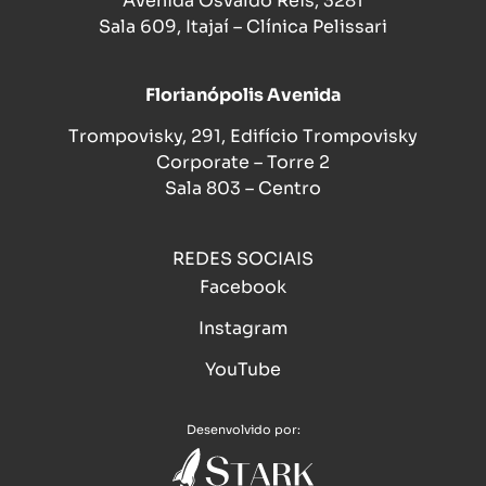
Avenida Osvaldo Reis, 3281
Sala 609, Itajaí – Clínica Pelissari
Florianópolis Avenida
Trompovisky, 291, Edifício Trompovisky
Corporate – Torre 2
Sala 803 – Centro
REDES SOCIAIS
Facebook
Instagram
YouTube
Desenvolvido por: