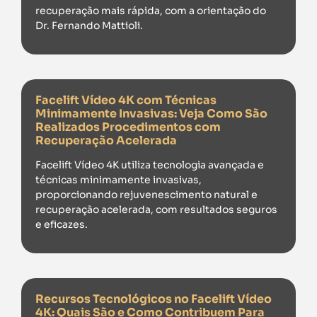
recuperação mais rápida, com a orientação do
Dr. Fernando Mattioli.
Facelift Vídeo 4K com Técnicas
Minimamente Invasivas: Veja Como São
Realizados Procedimentos com
Recuperação Acelerada
Facelift Vídeo 4K utiliza tecnologia avançada e
técnicas minimamente invasivas,
proporcionando rejuvenescimento natural e
recuperação acelerada, com resultados seguros
e eficazes.
Recursos Tecnológicos no Facelift Vídeo
4K: Quais São e Como Contribuem Para