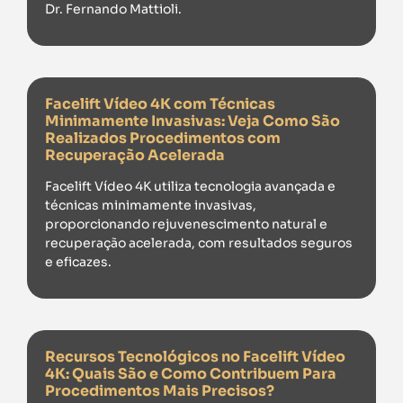
Dr. Fernando Mattioli.
Facelift Vídeo 4K com Técnicas
Minimamente Invasivas: Veja Como São
Realizados Procedimentos com
Recuperação Acelerada
Facelift Vídeo 4K utiliza tecnologia avançada e
técnicas minimamente invasivas,
proporcionando rejuvenescimento natural e
recuperação acelerada, com resultados seguros
e eficazes.
Recursos Tecnológicos no Facelift Vídeo
4K: Quais São e Como Contribuem Para
Procedimentos Mais Precisos?