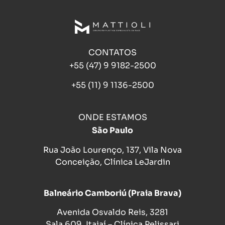
CONTATOS
+55 (47) 9 9182-2500
+55 (11) 9 1136-2500
ONDE ESTAMOS
São Paulo
Rua João Lourenço, 137, Vila Nova
Conceição, Clínica LeJardin
Balneário Camboriú (Praia Brava)
Avenida Osvaldo Reis, 3281
Sala 609, Itajaí – Clínica Pelissari