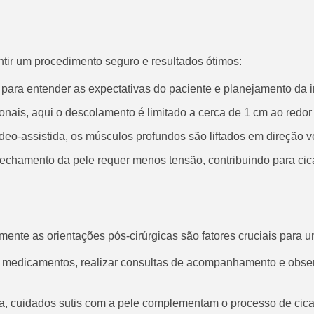
tir um procedimento seguro e resultados ótimos:
 para entender as expectativas do paciente e planejamento da 
ionais, aqui o descolamento é limitado a cerca de 1 cm ao redor
deo-assistida, os músculos profundos são liftados em direção v
echamento da pele requer menos tensão, contribuindo para cica
amente as orientações pós-cirúrgicas são fatores cruciais para 
e medicamentos, realizar consultas de acompanhamento e observ
, cuidados sutis com a pele complementam o processo de cica