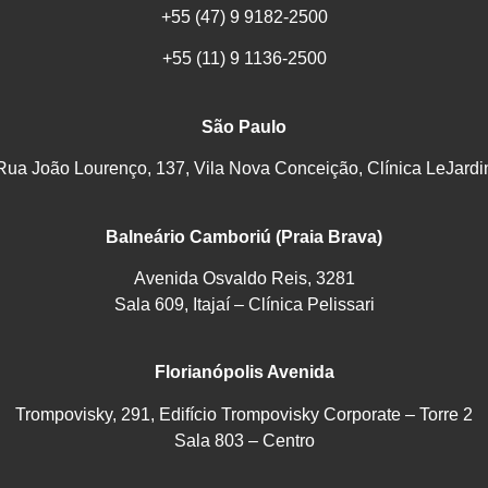
+55 (47) 9 9182-2500
+55 (11) 9 1136-2500
São Paulo
Rua João Lourenço, 137, Vila Nova Conceição, Clínica LeJardi
Balneário Camboriú (Praia Brava)
Avenida Osvaldo Reis, 3281
Sala 609, Itajaí – Clínica Pelissari
Florianópolis Avenida
Trompovisky, 291, Edifício Trompovisky Corporate – Torre 2
Sala 803 – Centro