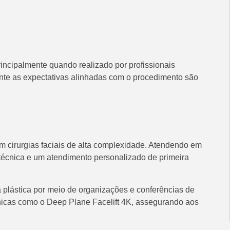
rincipalmente quando realizado por profissionais
ente as expectativas alinhadas com o procedimento são
m cirurgias faciais de alta complexidade. Atendendo em
 técnica e um atendimento personalizado de primeira
a plástica por meio de organizações e conferências de
cnicas como o Deep Plane Facelift 4K, assegurando aos