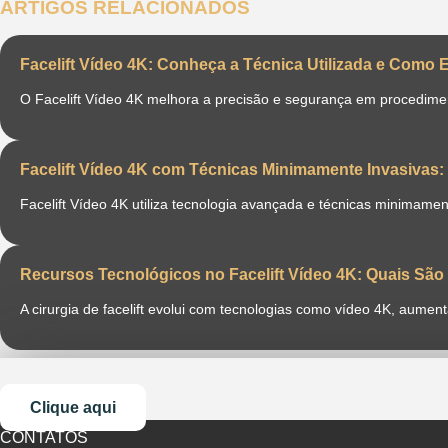
ARTIGOS RELACIONADOS
Facelift Vídeo 4K: Conheça a Técnica Utilizada e Como 
O Facelift Vídeo 4K melhora a precisão e segurança em procediment
Facelift Vídeo 4K com Técnicas Minimamente Invasiva
Facelift Vídeo 4K utiliza tecnologia avançada e técnicas minimame
Recursos Tecnológicos no Facelift Vídeo 4K: Quais Sã
A cirurgia de facelift evolui com tecnologias como vídeo 4K, aume
Clique aqui
CONTATOS