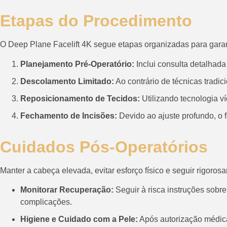
Etapas do Procedimento
O Deep Plane Facelift 4K segue etapas organizadas para garan
Planejamento Pré-Operatório:
Inclui consulta detalhada
Descolamento Limitado:
Ao contrário de técnicas tradic
Reposicionamento de Tecidos:
Utilizando tecnologia ví
Fechamento de Incisões:
Devido ao ajuste profundo, o f
Cuidados Pós-Operatórios
Manter a cabeça elevada, evitar esforço físico e seguir rigoros
Monitorar Recuperação:
Seguir à risca instruções sobr
complicações.
Higiene e Cuidado com a Pele:
Após autorização médica