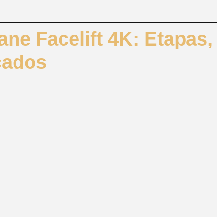
ne Facelift 4K: Etapas,
cados