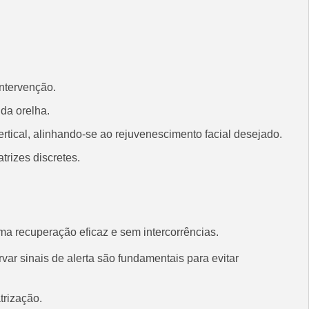
intervenção.
 da orelha.
ertical, alinhando-se ao rejuvenescimento facial desejado.
trizes discretes.
uma recuperação eficaz e sem intercorrências.
ar sinais de alerta são fundamentais para evitar
trização.