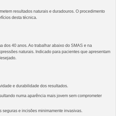
ometem resultados naturais e duradouros. O procedimento
ícios desta técnica.
a dos 40 anos. Ao trabalhar abaixo do SMAS e na
expressões naturais. Indicado para pacientes que apresentam
desejado.
vidade e durabilidade dos resultados.
 resultando numa aparência mais jovem sem comprometer
is seguras e incisões minimamente invasivas.