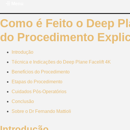
Ir
Menu
para
o
Como é Feito o Deep Pla
conteúdo
do Procedimento Expli
Introdução
Técnica e Indicações do Deep Plane Facelift 4K
Benefícios do Procedimento
Etapas do Procedimento
Cuidados Pós-Operatórios
Conclusão
Sobre o Dr Fernando Mattioli
Introdução