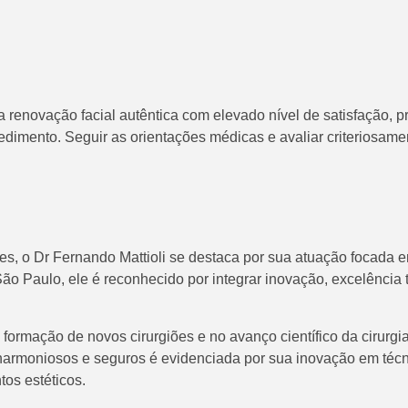
 renovação facial autêntica com elevado nível de satisfação, p
cedimento. Seguir as orientações médicas e avaliar criteriosam
s, o Dr Fernando Mattioli se destaca por sua atuação focada e
São Paulo, ele é reconhecido por integrar inovação, excelência
 formação de novos cirurgiões e no avanço científico da cirurgi
s harmoniosos e seguros é evidenciada por sua inovação em té
os estéticos.