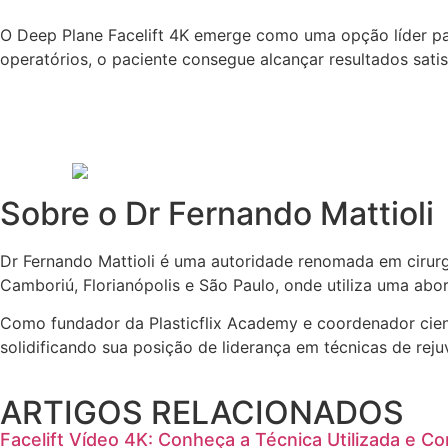
O Deep Plane Facelift 4K emerge como uma opção líder par
operatórios, o paciente consegue alcançar resultados sati
Sobre o Dr Fernando Mattioli
Dr Fernando Mattioli é uma autoridade renomada em cirurgi
Camboriú, Florianópolis e São Paulo, onde utiliza uma ab
Como fundador da Plasticflix Academy e coordenador cientí
solidificando sua posição de liderança em técnicas de reju
ARTIGOS RELACIONADOS
Facelift Vídeo 4K: Conheça a Técnica Utilizada e C