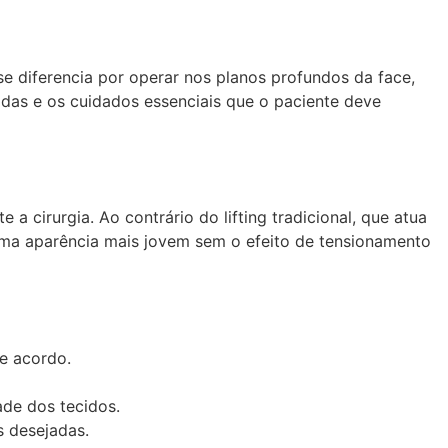
e diferencia por operar nos planos profundos da face,
idas e os cuidados essenciais que o paciente deve
 a cirurgia. Ao contrário do lifting tradicional, que atua
 uma aparência mais jovem sem o efeito de tensionamento
de acordo.
ade dos tecidos.
s desejadas.