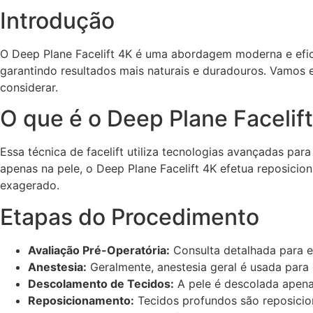
Introdução
O Deep Plane Facelift 4K é uma abordagem moderna e efica
garantindo resultados mais naturais e duradouros. Vamos 
considerar.
O que é o Deep Plane Facelif
Essa técnica de facelift utiliza tecnologias avançadas para 
apenas na pele, o Deep Plane Facelift 4K efetua reposici
exagerado.
Etapas do Procedimento
Avaliação Pré-Operatória:
Consulta detalhada para en
Anestesia:
Geralmente, anestesia geral é usada para
Descolamento de Tecidos:
A pele é descolada apenas
Reposicionamento:
Tecidos profundos são reposicio