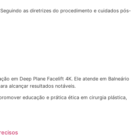
 Seguindo as diretrizes do procedimento e cuidados pós-
zação em Deep Plane Facelift 4K. Ele atende em Balneário
ra alcançar resultados notáveis.
promover educação e prática ética em cirurgia plástica,
recisos