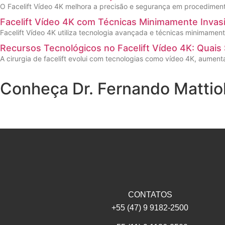
O Facelift Vídeo 4K melhora a precisão e segurança em procedimento
Facelift Vídeo 4K com Técnicas Minimamente Inva
Facelift Vídeo 4K utiliza tecnologia avançada e técnicas minimamen
Recursos Tecnológicos no Facelift Vídeo 4K: Quai
A cirurgia de facelift evolui com tecnologias como vídeo 4K, aumen
Conheça Dr. Fernando Mattiol
CONTATOS
+55 (47) 9 9182-2500