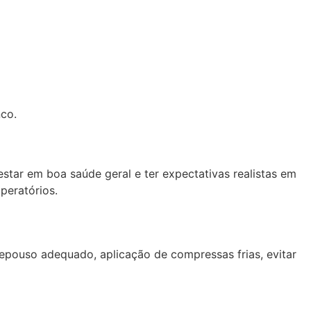
nco.
estar em boa saúde geral e ter expectativas realistas em
peratórios.
repouso adequado, aplicação de compressas frias, evitar