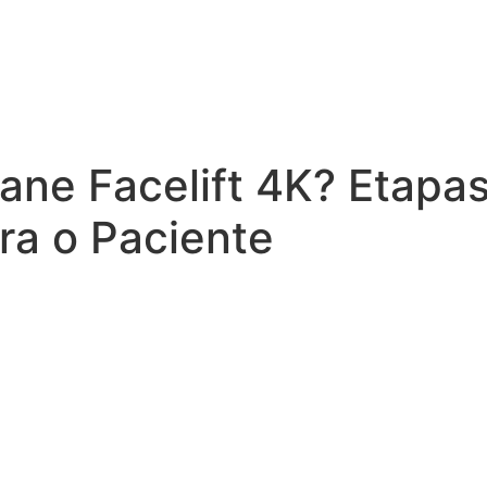
ane Facelift 4K? Etapa
ra o Paciente