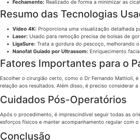
Fechamento:
Realizado de forma a minimizar as cica
Resumo das Tecnologias Usa
Vídeo 4K:
Proporciona uma visualização detalhada par
Laser:
Usado para remoção precisa de bolsas de gord
LigaSure:
Trata a gordura do pescoço, melhorando 
Nanofat Guiado por Ultrassom:
Enriquecimento facial
Fatores Importantes para o P
Escolher o cirurgião certo, como o Dr Fernando Mattioli, 
relação aos resultados. Além disso, é preciso considerar 
Cuidados Pós-Operatórios
Após o procedimento, é imprescindível seguir todas as ori
esforços físicos e manter acompanhamento regular com o c
Conclusão