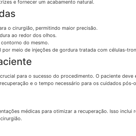
trizes e fornecer um acabamento natural.
das
a o cirurgião, permitindo maior precisão.
ura ao redor dos olhos.
o contorno do mesmo.
 por meio de injeções de gordura tratada com células-tro
aciente
é crucial para o sucesso do procedimento. O paciente deve 
a recuperação e o tempo necessário para os cuidados pós-o
entações médicas para otimizar a recuperação. Isso inclui 
irurgião.