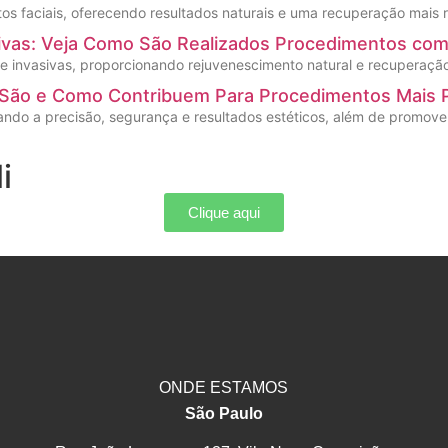
s faciais, oferecendo resultados naturais e uma recuperação mais rá
sivas: Veja Como São Realizados Procedimentos co
te invasivas, proporcionando rejuvenescimento natural e recuperaçã
s São e Como Contribuem Para Procedimentos Mais 
tando a precisão, segurança e resultados estéticos, além de promov
i
Clique aqui
ONDE ESTAMOS
São Paulo