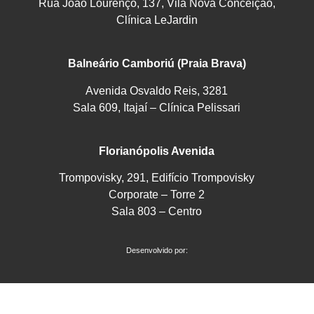
Rua João Lourenço, 137, Vila Nova Conceição,
Clínica LeJardin
Balneário Camboriú (Praia Brava)
Avenida Osvaldo Reis, 3281
Sala 609, Itajaí – Clínica Pelissari
Florianópolis Avenida
Trompovisky, 291, Edifício Trompovisky
Corporate – Torre 2
Sala 803 – Centro
Desenvolvido por: