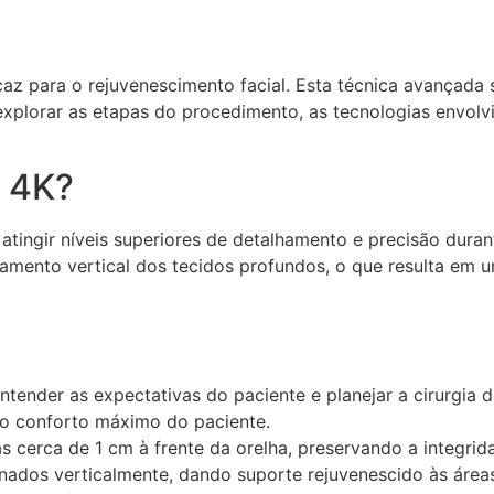
z para o rejuvenescimento facial. Esta técnica avançada s
explorar as etapas do procedimento, as tecnologias envolv
t 4K?
atingir níveis superiores de detalhamento e precisão durante
onamento vertical dos tecidos profundos, o que resulta em
tender as expectativas do paciente e planejar a cirurgia 
 o conforto máximo do paciente.
 cerca de 1 cm à frente da orelha, preservando a integrid
nados verticalmente, dando suporte rejuvenescido às área