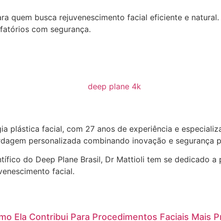
a quem busca rejuvenescimento facial eficiente e natural.
sfatórios com segurança.
a plástica facial, com 27 anos de experiência e especiali
ordagem personalizada combinando inovação e segurança pa
fico do Deep Plane Brasil, Dr Mattioli tem se dedicado a 
venescimento facial.
omo Ela Contribui Para Procedimentos Faciais Mais P