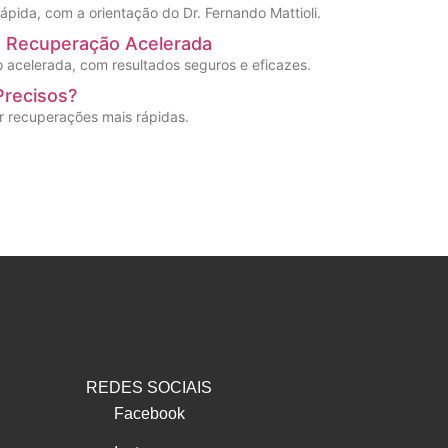
pida, com a orientação do Dr. Fernando Mattioli.
m Recuperação Acelerada
o acelerada, com resultados seguros e eficazes.
Precisos?
er recuperações mais rápidas.
REDES SOCIAIS
Facebook