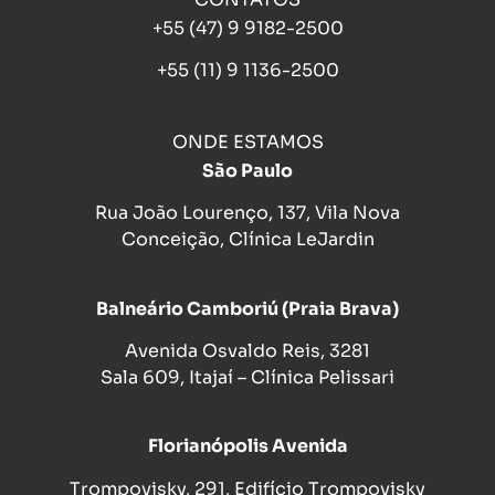
+55 (47) 9 9182-2500
+55 (11) 9 1136-2500
ONDE ESTAMOS
São Paulo
Rua João Lourenço, 137, Vila Nova
Conceição, Clínica LeJardin
Balneário Camboriú (Praia Brava)
Avenida Osvaldo Reis, 3281
Sala 609, Itajaí – Clínica Pelissari
Florianópolis Avenida
Trompovisky, 291, Edifício Trompovisky