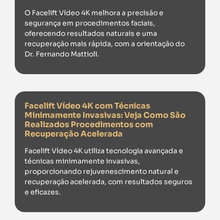
O Facelift Vídeo 4K melhora a precisão e
segurança em procedimentos faciais,
oferecendo resultados naturais e uma
recuperação mais rápida, com a orientação do
Dr. Fernando Mattioli.
Facelift Vídeo 4K com Técnicas
Minimamente Invasivas: Veja Como São
Realizados Procedimentos com
Recuperação Acelerada
Facelift Vídeo 4K utiliza tecnologia avançada e
técnicas minimamente invasivas,
proporcionando rejuvenescimento natural e
recuperação acelerada, com resultados seguros
e eficazes.