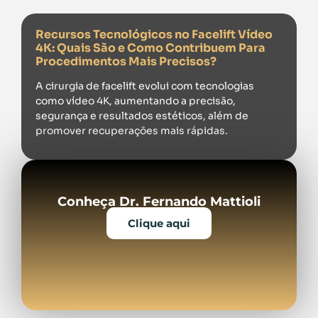
Recursos Tecnológicos no Facelift Vídeo
4K: Quais São e Como Contribuem Para
Procedimentos Mais Precisos?
A cirurgia de facelift evolui com tecnologias
como vídeo 4K, aumentando a precisão,
segurança e resultados estéticos, além de
promover recuperações mais rápidas.
Conheça Dr. Fernando Mattioli
Clique aqui