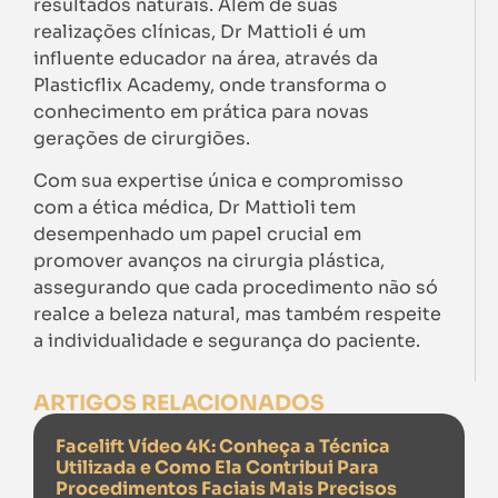
resultados naturais. Além de suas
realizações clínicas, Dr Mattioli é um
influente educador na área, através da
Plasticflix Academy, onde transforma o
conhecimento em prática para novas
gerações de cirurgiões.
Com sua expertise única e compromisso
com a ética médica, Dr Mattioli tem
desempenhado um papel crucial em
promover avanços na cirurgia plástica,
assegurando que cada procedimento não só
realce a beleza natural, mas também respeite
a individualidade e segurança do paciente.
ARTIGOS RELACIONADOS
Facelift Vídeo 4K: Conheça a Técnica
Utilizada e Como Ela Contribui Para
Procedimentos Faciais Mais Precisos