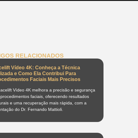
IGOS RELACIONADOS
celift Vídeo 4K: Conheça a Técnica
ilizada e Como Ela Contribui Para
ocedimentos Faciais Mais Precisos
acelift Vídeo 4K melhora a precisão e segurança
procedimentos faciais, oferecendo resultados
urais e uma recuperação mais rápida, com a
entação do Dr. Fernando Mattioli.