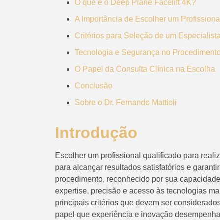
O que é o Deep Plane Facelift 4K?
A Importância de Escolher um Profissiona
Critérios para Seleção de um Especialist
Tecnologia e Segurança no Procediment
O Papel da Consulta Clínica na Escolha
Conclusão
Sobre o Dr. Fernando Mattioli
Introdução
Escolher um profissional qualificado para reali
para alcançar resultados satisfatórios e garant
procedimento, reconhecido por sua capacidade 
expertise, precisão e acesso às tecnologias ma
principais critérios que devem ser considerado
papel que experiência e inovação desempenh