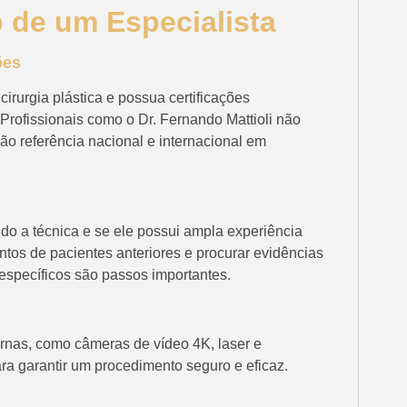
o de um Especialista
ões
irurgia plástica e possua certificações
rofissionais como o Dr. Fernando Mattioli não
o referência nacional e internacional em
ndo a técnica e se ele possui ampla experiência
tos de pacientes anteriores e procurar evidências
específicos são passos importantes.
nas, como câmeras de vídeo 4K, laser e
ara garantir um procedimento seguro e eficaz.