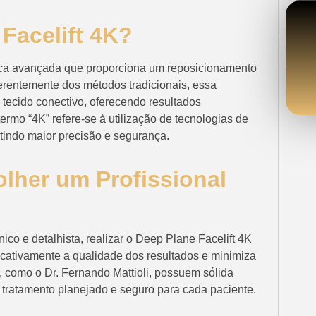
Facelift 4K?
gica avançada que proporciona um reposicionamento
ferentemente dos métodos tradicionais, essa
ecido conectivo, oferecendo resultados
rmo “4K” refere-se à utilização de tecnologias de
mitindo maior precisão e segurança.
olher um Profissional
ico e detalhista, realizar o Deep Plane Facelift 4K
icativamente a qualidade dos resultados e minimiza
s, como o Dr. Fernando Mattioli, possuem sólida
 tratamento planejado e seguro para cada paciente.