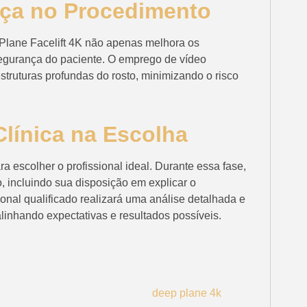
nça no Procedimento
Plane Facelift 4K não apenas melhora os
egurança do paciente. O emprego de vídeo
estruturas profundas do rosto, minimizando o risco
Clínica na Escolha
ra escolher o profissional ideal. Durante essa fase,
, incluindo sua disposição em explicar o
onal qualificado realizará uma análise detalhada e
linhando expectativas e resultados possíveis.