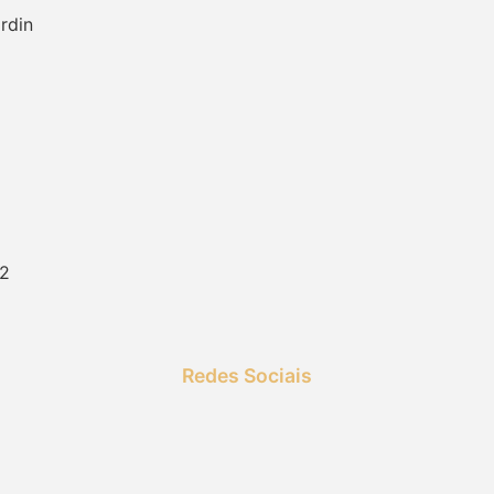
rdin
 2
Redes Sociais