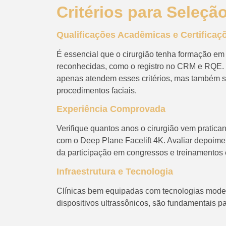
Critérios para Seleçã
Qualificações Acadêmicas e Certificaç
É essencial que o cirurgião tenha formação em c
reconhecidas, como o registro no CRM e RQE. P
apenas atendem esses critérios, mas também sã
procedimentos faciais.
Experiência Comprovada
Verifique quantos anos o cirurgião vem pratica
com o Deep Plane Facelift 4K. Avaliar depoimen
da participação em congressos e treinamentos 
Infraestrutura e Tecnologia
Clínicas bem equipadas com tecnologias moder
dispositivos ultrassônicos, são fundamentais p