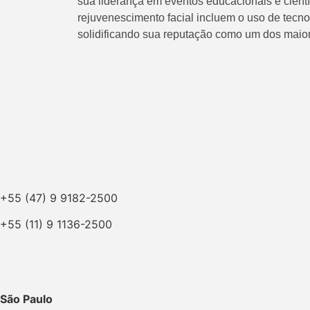
sua liderança em eventos educacionais e cient
rejuvenescimento facial incluem o uso de tecnol
solidificando sua reputação como um dos maiore
+55 (47) 9 9182-2500
+55 (11) 9 1136-2500
São Paulo