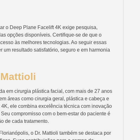
zar o Deep Plane Facelift 4K exige pesquisa,
das opções disponíveis. Certifique-se de que o
acesso às melhores tecnologias. Ao seguir essas
r um resultado satisfatório, seguro e em harmonia
Mattioli
a em cirurgia plástica facial, com mais de 27 anos
m áreas como cirurgia geral, plástica e cabeça e
 4K, ele combina excelência técnica com inovação
s. Seu compromisso com o bem-estar do paciente é
o de cada tratamento.
orianópolis, o Dr. Mattioli também se destaca por