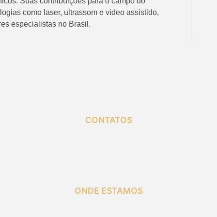
íficos. Suas contribuições para o campo do
ogias como laser, ultrassom e vídeo assistido,
s especialistas no Brasil.
CONTATOS
ONDE ESTAMOS