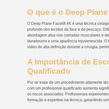
O que é o Deep Plane 
O Deep Plane Facelift 4K é uma técnica cirúr
profundo dos tecidos da face e do pescoço. Di
abordagem atua nas camadas musculares e de t
duradouros e uma aparência rejuvenescida. O te
vídeo de alta definição durante a cirurgia, per
A Importância de Esc
Qualificado
Por se tratar de um procedimento altamente técn
com um profissional qualificado aumenta signif
os riscos associados. Profissionais experiente
formação e expertise na técnica, garantindo um