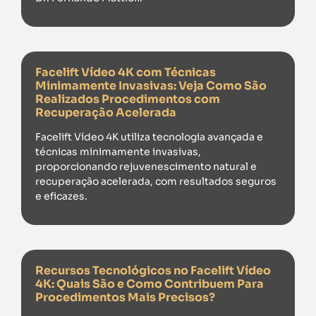
Facelift Vídeo 4K com Técnicas
Minimamente Invasivas: Veja Como São
Realizados Procedimentos com
Recuperação Acelerada
Facelift Vídeo 4K utiliza tecnologia avançada e
técnicas minimamente invasivas,
proporcionando rejuvenescimento natural e
recuperação acelerada, com resultados seguros
e eficazes.
Recursos Tecnológicos no Facelift Vídeo
4K: Quais São e Como Contribuem Para
Procedimentos Mais Precisos?