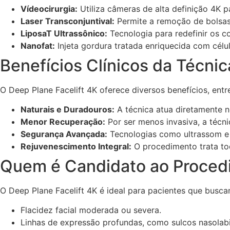
Vídeocirurgia:
Utiliza câmeras de alta definição 4K p
Laser Transconjuntival:
Permite a remoção de bolsas
LiposaT Ultrassônico:
Tecnologia para redefinir os c
Nanofat:
Injeta gordura tratada enriquecida com célul
Benefícios Clínicos da Técnic
O Deep Plane Facelift 4K oferece diversos benefícios, entre
Naturais e Duradouros:
A técnica atua diretamente n
Menor Recuperação:
Por ser menos invasiva, a técn
Segurança Avançada:
Tecnologias como ultrassom e 
Rejuvenescimento Integral:
O procedimento trata to
Quem é Candidato ao Proced
O Deep Plane Facelift 4K é ideal para pacientes que busc
Flacidez facial moderada ou severa.
Linhas de expressão profundas, como sulcos nasolabi