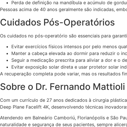
Perda de definição na mandíbula e acúmulo de gordu
Pessoas acima de 40 anos geralmente são indicadas, embor
Cuidados Pós-Operatórios
Os cuidados no pós-operatório são essenciais para garant
Evitar exercícios físicos intensos por pelo menos qu
Manter a cabeça elevada ao dormir para reduzir o in
Seguir a medicação prescrita para aliviar a dor e o d
Evitar exposição solar direta e usar protetor solar i
A recuperação completa pode variar, mas os resultados f
Sobre o Dr. Fernando Mattioli
Com um currículo de 27 anos dedicados à cirurgia plástica 
Deep Plane Facelift 4K, desenvolvendo técnicas inovadora
Atendendo em Balneário Camboriú, Florianópolis e São Pau
naturalidade e segurança de seus pacientes, sempre alicer