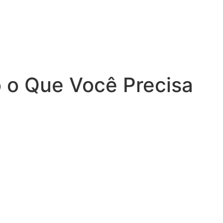
Menu
o o Que Você Precisa