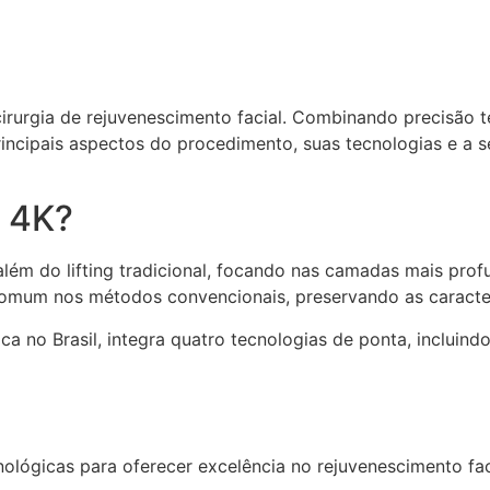
irurgia de rejuvenescimento facial. Combinando precisão 
principais aspectos do procedimento, suas tecnologias e a
t 4K?
lém do lifting tradicional, focando nas camadas mais profu
comum nos métodos convencionais, preservando as caracterí
ca no Brasil, integra quatro tecnologias de ponta, incluind
ológicas para oferecer excelência no rejuvenescimento fac