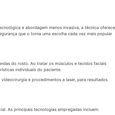
tecnológica e abordagem menos invasiva, a técnica oferece
 segurança que o torna uma escolha cada vez mais popular
ndas do rosto. Ao tratar os músculos e tecidos faciais
sticas individuais do paciente.
o vídeocirurgia e procedimentos a laser, para resultados
ial. As principais tecnologias empregadas incluem: