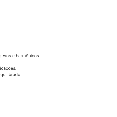
ngevos e harmônicos.
icações.
quilibrado.