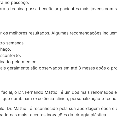
ra no pescoço.
a a técnica possa beneficiar pacientes mais jovens com si
ir os melhores resultados. Algumas recomendações incluem
atro semanas.
chaço.
esconforto.
ndicado pelo médico.
inais geralmente são observados em até 3 meses após o pr
facial, o Dr. Fernando Mattioli é um dos mais renomados esp
s que combinam excelência clínica, personalização e tecno
lo, Dr. Mattioli é reconhecido pela sua abordagem ética 
çado nas mais recentes inovações da cirurgia plástica.