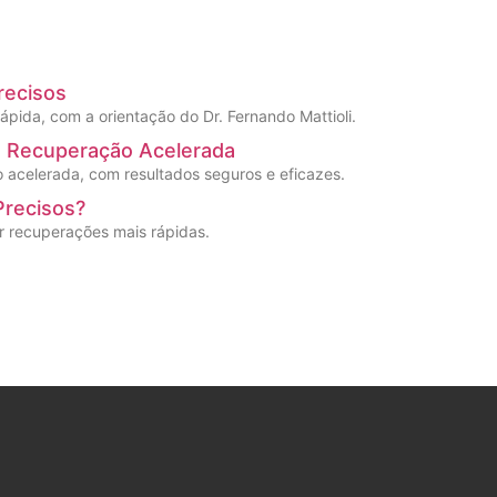
recisos
pida, com a orientação do Dr. Fernando Mattioli.
m Recuperação Acelerada
o acelerada, com resultados seguros e eficazes.
Precisos?
er recuperações mais rápidas.