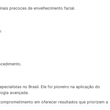
nais precoces de envelhecimento facial.
:
ocedimento.
ecialistas no Brasil. Ele foi pioneiro na aplicação do
logia avançada.
e comprometimento em oferecer resultados que priorizem a