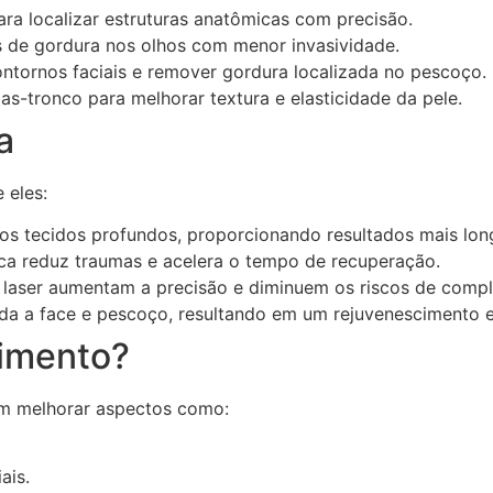
ara localizar estruturas anatômicas com precisão.
 de gordura nos olhos com menor invasividade.
ontornos faciais e remover gordura localizada no pescoço.
as-tronco para melhorar textura e elasticidade da pele.
a
 eles:
os tecidos profundos, proporcionando resultados mais lo
ica reduz traumas e acelera o tempo de recuperação.
laser aumentam a precisão e diminuem os riscos de compl
da a face e pescoço, resultando em um rejuvenescimento e
imento?
am melhorar aspectos como:
ais.