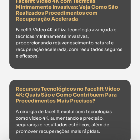
Facelift Vídeo 4K com Técnicas
Minimamente Invasivas: Veja Como São
Realizados Procedimentos com
Recuperação Acelerada
Facelift Vídeo 4K utiliza tecnologia avançada e
técnicas minimamente invasivas,
proporcionando rejuvenescimento natural e
recuperação acelerada, com resultados seguros
e eficazes.
Recursos Tecnológicos no Facelift Vídeo
4K: Quais São e Como Contribuem Para
Procedimentos Mais Precisos?
A cirurgia de facelift evolui com tecnologias
como vídeo 4K, aumentando a precisão,
segurança e resultados estéticos, além de
promover recuperações mais rápidas.