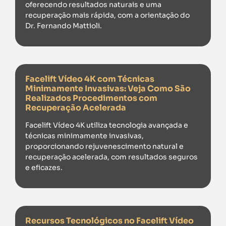
oferecendo resultados naturais e uma
recuperação mais rápida, com a orientação do
Dr. Fernando Mattioli.
Facelift Vídeo 4K com Técnicas
Minimamente Invasivas: Veja Como São
Realizados Procedimentos com
Recuperação Acelerada
Facelift Vídeo 4K utiliza tecnologia avançada e
técnicas minimamente invasivas,
proporcionando rejuvenescimento natural e
recuperação acelerada, com resultados seguros
e eficazes.
Recursos Tecnológicos no Facelift Vídeo