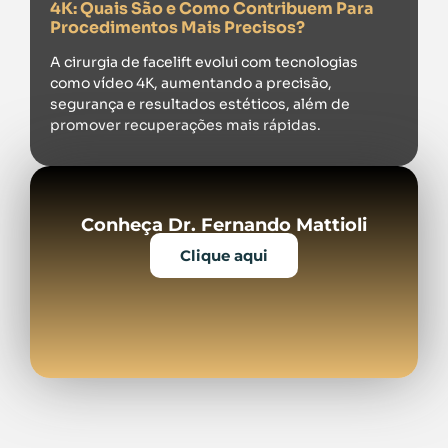
4K: Quais São e Como Contribuem Para
Procedimentos Mais Precisos?
A cirurgia de facelift evolui com tecnologias
como vídeo 4K, aumentando a precisão,
segurança e resultados estéticos, além de
promover recuperações mais rápidas.
Conheça Dr. Fernando Mattioli
Clique aqui