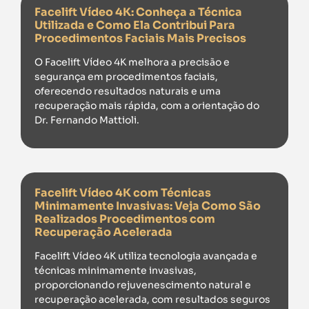
Facelift Vídeo 4K: Conheça a Técnica
Utilizada e Como Ela Contribui Para
Procedimentos Faciais Mais Precisos
O Facelift Vídeo 4K melhora a precisão e
segurança em procedimentos faciais,
oferecendo resultados naturais e uma
recuperação mais rápida, com a orientação do
Dr. Fernando Mattioli.
Facelift Vídeo 4K com Técnicas
Minimamente Invasivas: Veja Como São
Realizados Procedimentos com
Recuperação Acelerada
Facelift Vídeo 4K utiliza tecnologia avançada e
técnicas minimamente invasivas,
proporcionando rejuvenescimento natural e
recuperação acelerada, com resultados seguros