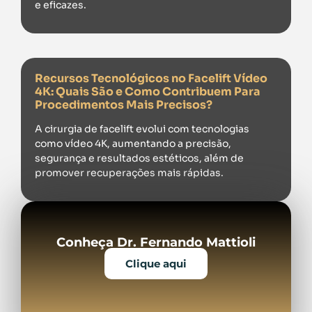
e eficazes.
Recursos Tecnológicos no Facelift Vídeo
4K: Quais São e Como Contribuem Para
Procedimentos Mais Precisos?
A cirurgia de facelift evolui com tecnologias
como vídeo 4K, aumentando a precisão,
segurança e resultados estéticos, além de
promover recuperações mais rápidas.
Conheça Dr. Fernando Mattioli
Clique aqui