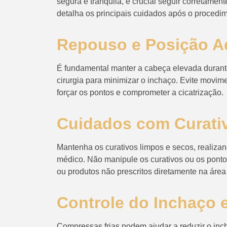
segura e tranquila, é crucial seguir corretame
detalha os principais cuidados após o procedi
Repouso e Posição 
É fundamental manter a cabeça elevada durant
cirurgia para minimizar o inchaço. Evite movi
forçar os pontos e comprometer a cicatrização.
Cuidados com Curativ
Mantenha os curativos limpos e secos, realiza
médico. Não manipule os curativos ou os ponto
ou produtos não prescritos diretamente na área
Controle do Inchaço
Compressas frias podem ajudar a reduzir o inc