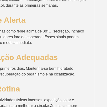
sol, durante as primeiras semanas.
 Alerta
mas como febre acima de 38°C, secreção, inchaço
ou dores fora do esperado. Esses sinais podem
o médica imediata.
tação Adequadas
s primeiros dias. Mantenha-se bem hidratado
recuperação do organismo e na cicatrização.
Rotina
ividades físicas intensas, exposição solar e
adas para melhorar a circulação, mas sempre