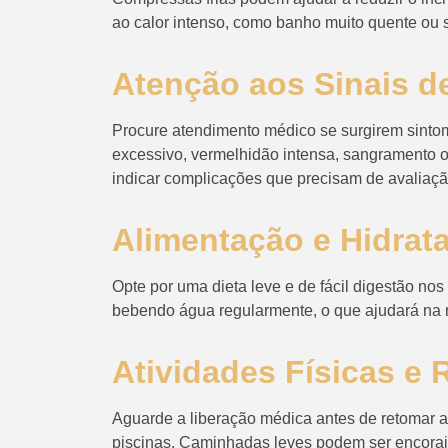
ao calor intenso, como banho muito quente ou 
Atenção aos Sinais de
Procure atendimento médico se surgirem sinto
excessivo, vermelhidão intensa, sangramento 
indicar complicações que precisam de avaliaçã
Alimentação e Hidra
Opte por uma dieta leve e de fácil digestão no
bebendo água regularmente, o que ajudará na 
Atividades Físicas e 
Aguarde a liberação médica antes de retomar at
piscinas. Caminhadas leves podem ser encoraj