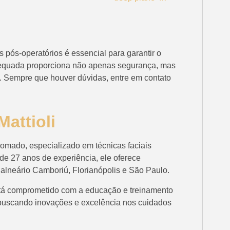
 pós-operatórios é essencial para garantir o
adequada proporciona não apenas segurança, mas
. Sempre que houver dúvidas, entre em contato
attioli
enomado, especializado em técnicas faciais
de 27 anos de experiência, ele oferece
lneário Camboriú, Florianópolis e São Paulo.
está comprometido com a educação e treinamento
e buscando inovações e excelência nos cuidados