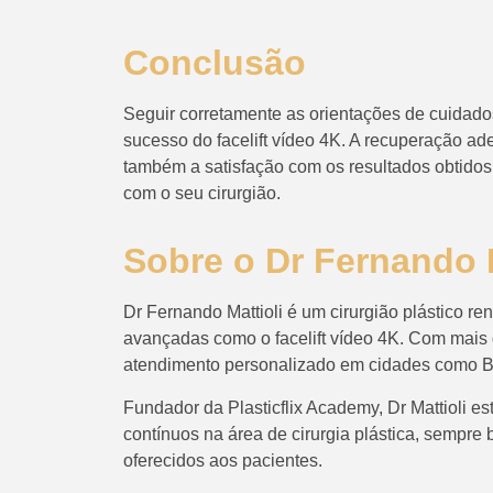
Conclusão
Seguir corretamente as orientações de cuidados
sucesso do facelift vídeo 4K. A recuperação 
também a satisfação com os resultados obtidos
com o seu cirurgião.
Sobre o Dr Fernando M
Dr Fernando Mattioli é um cirurgião plástico r
avançadas como o facelift vídeo 4K. Com mais 
atendimento personalizado em cidades como Ba
Fundador da Plasticflix Academy, Dr Mattioli 
contínuos na área de cirurgia plástica, sempr
oferecidos aos pacientes.