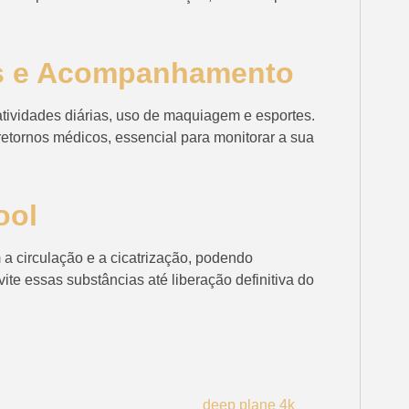
es e Acompanhamento
atividades diárias, uso de maquiagem e esportes.
retornos médicos, essencial para monitorar a sua
ool
a circulação e a cicatrização, podendo
te essas substâncias até liberação definitiva do