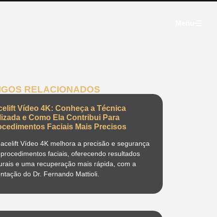
Menu
IGOS RELACIONADOS
celift Vídeo 4K: Conheça a Técnica
ilizada e Como Ela Contribui Para
ocedimentos Faciais Mais Precisos
acelift Vídeo 4K melhora a precisão e segurança
procedimentos faciais, oferecendo resultados
urais e uma recuperação mais rápida, com a
entação do Dr. Fernando Mattioli.