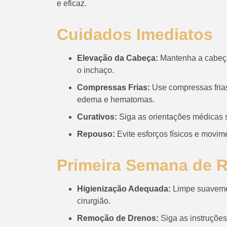
e eficaz.
Cuidados Imediatos
Elevação da Cabeça:
Mantenha a cabeça
o inchaço.
Compressas Frias:
Use compressas frias
edema e hematomas.
Curativos:
Siga as orientações médicas s
Repouso:
Evite esforços físicos e movim
Primeira Semana de 
Higienização Adequada:
Limpe suavemen
cirurgião.
Remoção de Drenos:
Siga as instruções