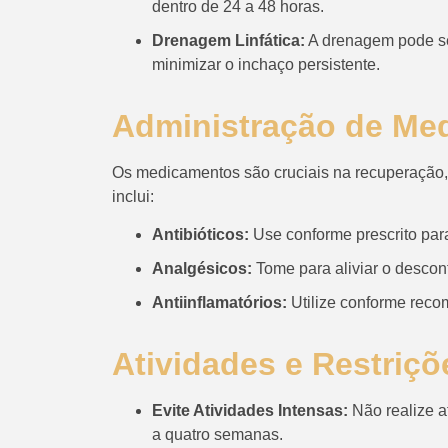
dentro de 24 a 48 horas.
Drenagem Linfática:
A drenagem pode se
minimizar o inchaço persistente.
Administração de Me
Os medicamentos são cruciais na recuperação, aj
inclui:
Antibióticos:
Use conforme prescrito para
Analgésicos:
Tome para aliviar o desconf
Antiinflamatórios:
Utilize conforme reco
Atividades e Restriçõ
Evite Atividades Intensas:
Não realize a
a quatro semanas.