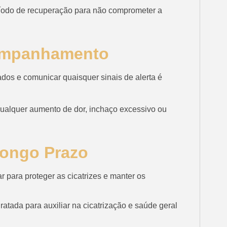
ríodo de recuperação para não comprometer a
ompanhamento
os e comunicar quaisquer sinais de alerta é
ualquer aumento de dor, inchaço excessivo ou
Longo Prazo
r para proteger as cicatrizes e manter os
atada para auxiliar na cicatrização e saúde geral