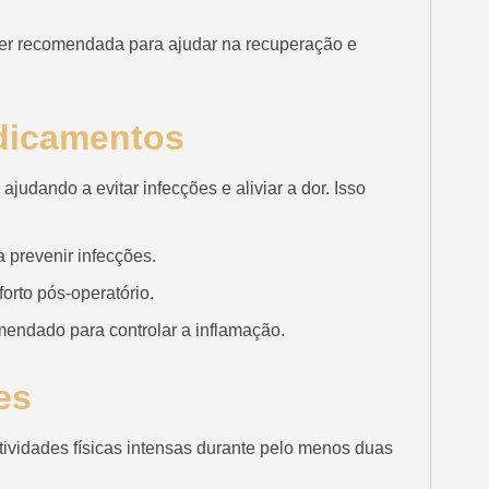
r recomendada para ajudar na recuperação e
dicamentos
udando a evitar infecções e aliviar a dor. Isso
 prevenir infecções.
orto pós-operatório.
mendado para controlar a inflamação.
es
tividades físicas intensas durante pelo menos duas