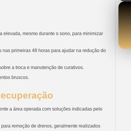
 elevada, mesmo durante o sono, para minimizar
 nas primeiras 48 horas para ajudar na redução do
obre a troca e manutenção de curativos.
entos bruscos.
Recuperação
te a área operada com soluções indicadas pelo
 para remoção de drenos, geralmente realizados