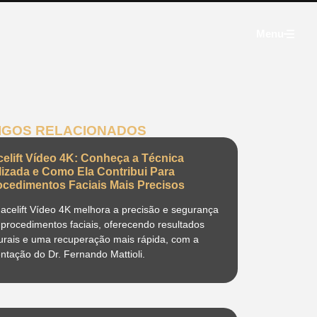
Menu
IGOS RELACIONADOS
celift Vídeo 4K: Conheça a Técnica
ilizada e Como Ela Contribui Para
ocedimentos Faciais Mais Precisos
acelift Vídeo 4K melhora a precisão e segurança
procedimentos faciais, oferecendo resultados
urais e uma recuperação mais rápida, com a
entação do Dr. Fernando Mattioli.