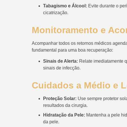
Tabagismo e Álcool:
Evite durante o pe
cicatrização.
Monitoramento e Ac
Acompanhar todos os retornos médicos agendad
fundamental para uma boa recuperação:
Sinais de Alerta:
Relate imediatamente q
sinais de infecção.
Cuidados a Médio e 
Proteção Solar:
Use sempre protetor sola
resultados da cirurgia.
Hidratação da Pele:
Mantenha a pele hidr
da pele.