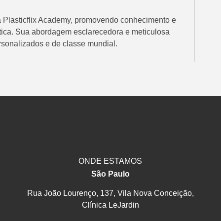
a Plasticflix Academy, promovendo conhecimento e
ética. Sua abordagem esclarecedora e meticulosa
sonalizados e de classe mundial.
ONDE ESTAMOS
São Paulo
Rua João Lourenço, 137, Vila Nova Conceição,
Clínica LeJardin