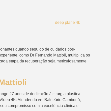
sionantes quando seguido de cuidados pós-
xperiente, como Dr Fernando Mattioli, multiplica os
cada etapa da recuperação seja meticulosamente
attioli
ange 27 anos de dedicação à cirurgia plástica
ft Vídeo 4K. Atendendo em Balneário Camboriú,
r seu compromisso com a excelência clínica e