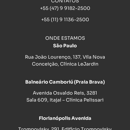
CONTATOS
+55 (47) 9 9182-2500
+55 (11) 9 1136-2500
ONDE ESTAMOS
São Paulo
Rua João Lourenço, 137, Vila Nova
Conceição, Clínica LeJardin
Balneário Camboriú (Praia Brava)
Avenida Osvaldo Reis, 3281
Sala 609, Itajaí – Clínica Pelissari
Florianópolis Avenida
Trompovisky, 291, Edifício Trompovisky