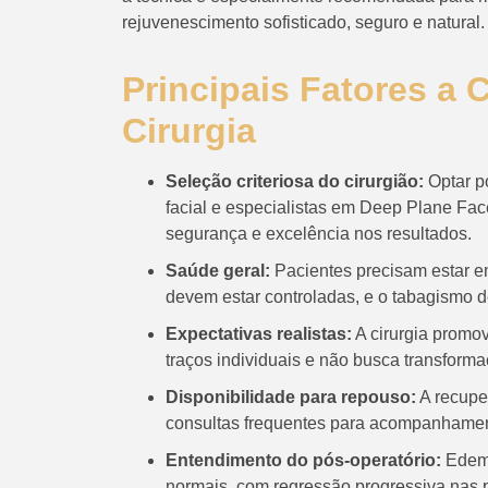
rejuvenescimento sofisticado, seguro e natural.
Principais Fatores a 
Cirurgia
Seleção criteriosa do cirurgião:
Optar po
facial e especialistas em Deep Plane Face
segurança e excelência nos resultados.
Saúde geral:
Pacientes precisam estar e
devem estar controladas, e o tabagismo 
Expectativas realistas:
A cirurgia promov
traços individuais e não busca transforma
Disponibilidade para repouso:
A recupe
consultas frequentes para acompanhament
Entendimento do pós-operatório:
Edema
normais, com regressão progressiva nas 