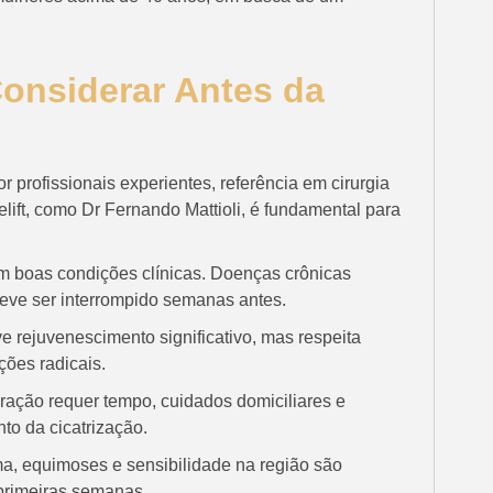
Considerar Antes da
r profissionais experientes, referência em cirurgia
lift, como Dr Fernando Mattioli, é fundamental para
m boas condições clínicas. Doenças crônicas
deve ser interrompido semanas antes.
e rejuvenescimento significativo, mas respeita
ções radicais.
ração requer tempo, cuidados domiciliares e
o da cicatrização.
, equimoses e sensibilidade na região são
primeiras semanas.