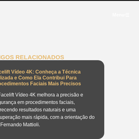
Menu
IGOS RELACIONADOS
celift Vídeo 4K: Conheça a Técnica
ilizada e Como Ela Contribui Para
ocedimentos Faciais Mais Precisos
acelift Vídeo 4K melhora a precisão e
urança em procedimentos faciais,
recendo resultados naturais e uma
uperação mais rápida, com a orientação do
 Fernando Mattioli.