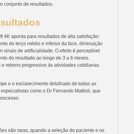
 conjunto de resultados.
esultados
ift 4K aponta para resultados de alta satisfação:
nto do terço médio e inferior da face, diminuição
inais de artificialidade. O efeito é perceptível
to do resultado ao longo de 3 a 6 meses.
s e retorno progressivo às atividades cotidianas
pe e o esclarecimento detalhado de todas as
especialistas como o Dr Fernando Mattioli, que
processo.
es são raras, quando a seleção do paciente e os