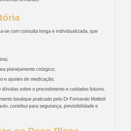
tória
a-se com consulta longa e individualizada, que
ina;
ra planejamento cirúrgico;
mo e ajustes de medicação;
 dúvidas sobre o procedimento e cuidados futuros.
dimento boutique praticado pelo Dr Fernando Mattioli
lo, contribui para segurança, previsibilidade e