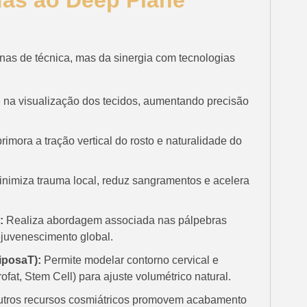
das ao Deep Plane
nas de técnica, mas da sinergia com tecnologias
 na visualização dos tecidos, aumentando precisão
rimora a tração vertical do rosto e naturalidade do
nimiza trauma local, reduz sangramentos e acelera
:
Realiza abordagem associada nas pálpebras
rejuvenescimento global.
iposaT):
Permite modelar contorno cervical e
ofat, Stem Cell) para ajuste volumétrico natural.
outros recursos cosmiátricos promovem acabamento