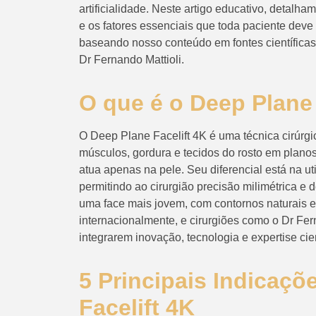
artificialidade. Neste artigo educativo, detalh
e os fatores essenciais que toda paciente deve 
baseando nosso conteúdo em fontes científicas
Dr Fernando Mattioli.
O que é o Deep Plane 
O Deep Plane Facelift 4K é uma técnica cirúrgic
músculos, gordura e tecidos do rosto em planos 
atua apenas na pele. Seu diferencial está na uti
permitindo ao cirurgião precisão milimétrica e 
uma face mais jovem, com contornos naturais e
internacionalmente, e cirurgiões como o Dr Fer
integrarem inovação, tecnologia e expertise cient
5 Principais Indicaçõ
Facelift 4K