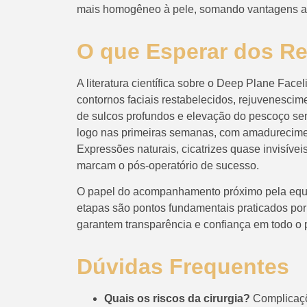
mais homogêneo à pele, somando vantagens ao
O que Esperar dos R
A literatura científica sobre o Deep Plane Facel
contornos faciais restabelecidos, rejuvenescime
de sulcos profundos e elevação do pescoço sem s
logo nas primeiras semanas, com amadurecimen
Expressões naturais, cicatrizes quase invisívei
marcam o pós-operatório de sucesso.
O papel do acompanhamento próximo pela equi
etapas são pontos fundamentais praticados por 
garantem transparência e confiança em todo o 
Dúvidas Frequentes
Quais os riscos da cirurgia?
Complicaçõ