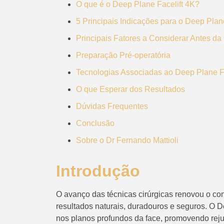
O que é o Deep Plane Facelift 4K?
5 Principais Indicações para o Deep Plan
Principais Fatores a Considerar Antes da 
Preparação Pré-operatória
Tecnologias Associadas ao Deep Plane Fa
O que Esperar dos Resultados
Dúvidas Frequentes
Conclusão
Sobre o Dr Fernando Mattioli
Introdução
O avanço das técnicas cirúrgicas renovou o con
resultados naturais, duradouros e seguros. O 
nos planos profundos da face, promovendo rej