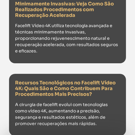
Minimamente Invasivas: Veja Como São
Realizados Procedimentos com
Recuperação Acelerada
Facelift Vídeo 4K utiliza tecnologia avançada e
técnicas minimamente invasivas,
proporcionando rejuvenescimento natural e
recuperação acelerada, com resultados seguros
e eficazes.
Recursos Tecnológicos no Facelift Vídeo
4K: Quais São e Como Contribuem Para
Procedimentos Mais Precisos?
A cirurgia de facelift evolui com tecnologias
como vídeo 4K, aumentando a precisão,
segurança e resultados estéticos, além de
promover recuperações mais rápidas.