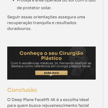
Proteja a área operada do sol com o uso
de protetor solar.
Seguir essas orientações assegura uma
recuperação tranquila e resultados
duradouros.
Conclusão
O Deep Plane Facelift 4K é a escolha ideal
para quem busca rejuvenescimento facial