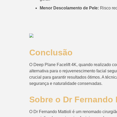
Menor Descolamento de Pele:
Risco re
Conclusão
O Deep Plane Facelift 4K, quando realizado co
alternativa para o rejuvenescimento facial segur
crucial para garantir resultados ótimos. A téc
segurança e naturalidade conservadas.
Sobre o Dr Fernando M
O Dr Fernando Mattioli é um renomado cirurgiã