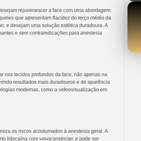
 desejam rejuvenescer a face com uma abordagem
aqueles que apresentam flacidez do terço médio da
o, e desejam uma solução estética duradoura. A
mantes e sem contraindicações para anestesia
har nos tecidos profundos da face, não apenas na
erindo resultados mais duradouros e de aparência
cnologias modernas, como a videovisualização em
imiza os riscos acostumados à anestesia geral. A
como lidocaína com vasoconstrictor, e pode ser