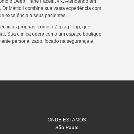
como o Deep Plane Facelift 4K. Atendendo em
, Dr Mattioli combina sua vasta experiência com
de excelência a seus pacientes.
écnicas próprias, como o Zigzag Flap, que
al. Sua clínica opera como um espaço boutique,
mente personalizado, focado na segurança e
ONDE ESTAMOS
São Paulo