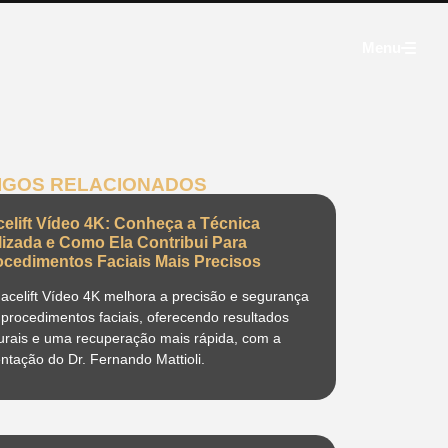
Menu
IGOS RELACIONADOS
celift Vídeo 4K: Conheça a Técnica
ilizada e Como Ela Contribui Para
ocedimentos Faciais Mais Precisos
acelift Vídeo 4K melhora a precisão e segurança
procedimentos faciais, oferecendo resultados
urais e uma recuperação mais rápida, com a
entação do Dr. Fernando Mattioli.