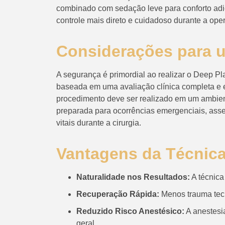
combinado com sedação leve para conforto adi
controle mais direto e cuidadoso durante a ope
Considerações para u
A segurança é primordial ao realizar o Deep Pla
baseada em uma avaliação clínica completa e
procedimento deve ser realizado em um ambient
preparada para ocorrências emergenciais, ass
vitais durante a cirurgia.
Vantagens da Técnic
Naturalidade nos Resultados:
A técnica
Recuperação Rápida:
Menos trauma teci
Reduzido Risco Anestésico:
A anestesi
geral.