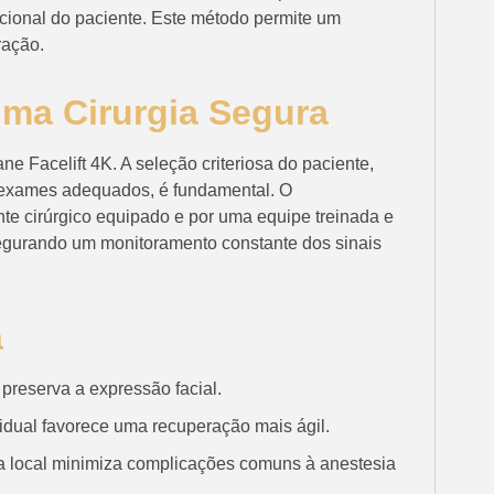
cional do paciente. Este método permite um
ração.
ma Cirurgia Segura
ne Facelift 4K. A seleção criteriosa do paciente,
 exames adequados, é fundamental. O
e cirúrgico equipado e por uma equipe treinada e
egurando um monitoramento constante dos sinais
a
 preserva a expressão facial.
dual favorece uma recuperação mais ágil.
a local minimiza complicações comuns à anestesia