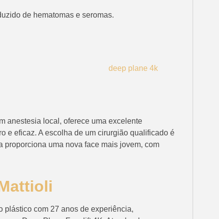
duzido de hematomas e seromas.
m anestesia local, oferece uma excelente
o e eficaz. A escolha de um cirurgião qualificado é
nica proporciona uma nova face mais jovem, com
attioli
o plástico com 27 anos de experiência,