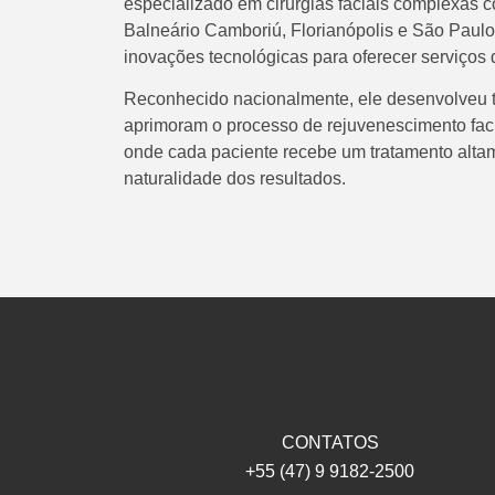
especializado em cirurgias faciais complexas 
Balneário Camboriú, Florianópolis e São Paulo
inovações tecnológicas para oferecer serviços 
Reconhecido nacionalmente, ele desenvolveu t
aprimoram o processo de rejuvenescimento faci
onde cada paciente recebe um tratamento alta
naturalidade dos resultados.
CONTATOS
+55 (47) 9 9182-2500