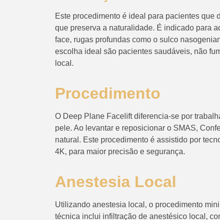
Este procedimento é ideal para pacientes que
que preserva a naturalidade. É indicado para 
face, rugas profundas como o sulco nasogenian
escolha ideal são pacientes saudáveis, não fu
local.
Procedimento
O Deep Plane Facelift diferencia-se por trabal
pele. Ao levantar e reposicionar o SMAS, Conf
natural. Este procedimento é assistido por te
4K, para maior precisão e segurança.
Anestesia Local
Utilizando anestesia local, o procedimento min
técnica inclui infiltração de anestésico local, 