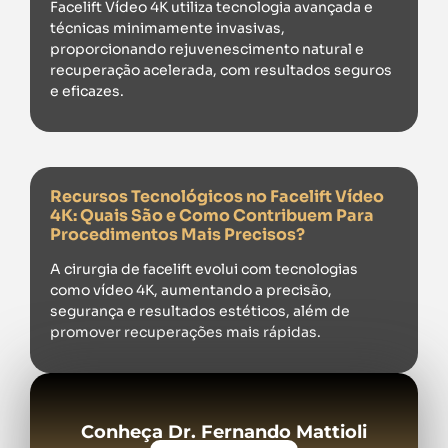
Facelift Vídeo 4K utiliza tecnologia avançada e
técnicas minimamente invasivas,
proporcionando rejuvenescimento natural e
recuperação acelerada, com resultados seguros
e eficazes.
Recursos Tecnológicos no Facelift Vídeo
4K: Quais São e Como Contribuem Para
Procedimentos Mais Precisos?
A cirurgia de facelift evolui com tecnologias
como vídeo 4K, aumentando a precisão,
segurança e resultados estéticos, além de
promover recuperações mais rápidas.
Conheça Dr. Fernando Mattioli