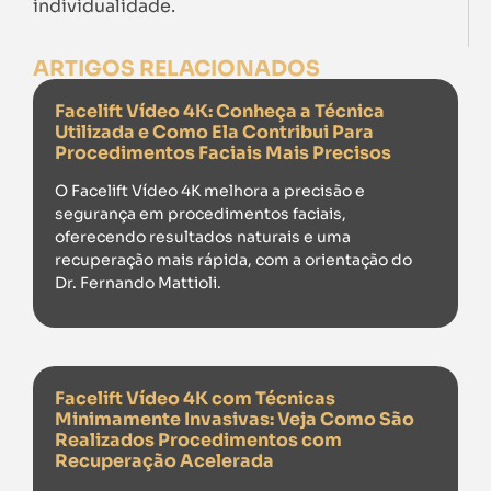
individualidade.
ARTIGOS RELACIONADOS
Facelift Vídeo 4K: Conheça a Técnica
Utilizada e Como Ela Contribui Para
Procedimentos Faciais Mais Precisos
O Facelift Vídeo 4K melhora a precisão e
segurança em procedimentos faciais,
oferecendo resultados naturais e uma
recuperação mais rápida, com a orientação do
Dr. Fernando Mattioli.
Facelift Vídeo 4K com Técnicas
Minimamente Invasivas: Veja Como São
Realizados Procedimentos com
Recuperação Acelerada