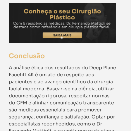
Conclusão
A análise ética dos resultados do Deep Plane
Facelift 4K é um ato de respeito aos
pacientes e ao avanço científico da cirurgia
facial moderna. Basear-se na ciência, utilizar
documentação rigorosa, respeitar normas
do CFM e alinhar comunicação transparente
são medidas essenciais para promover
segurança, confiança e satisfação. Optar por
especialistas reconhecidos, como o Dr
Fernando Mattioli, é garantir que cada etapa