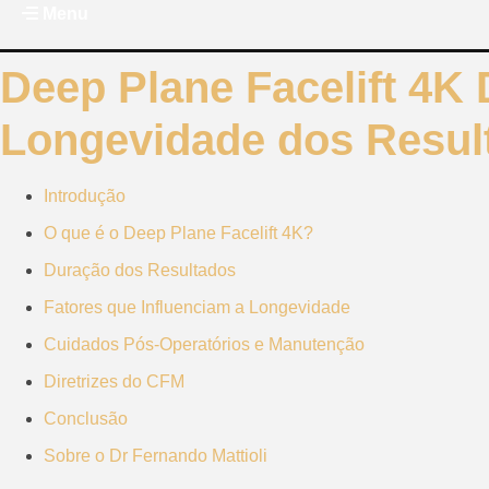
Ir
Menu
para
o
Deep Plane Facelift 4K
conteúdo
Longevidade dos Result
Introdução
O que é o Deep Plane Facelift 4K?
Duração dos Resultados
Fatores que Influenciam a Longevidade
Cuidados Pós-Operatórios e Manutenção
Diretrizes do CFM
Conclusão
Sobre o Dr Fernando Mattioli