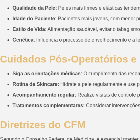
Qualidade da Pele:
Peles mais firmes e elásticas tendem
Idade do Paciente:
Pacientes mais jovens, com menor pr
Estilo de Vida:
Alimentação saudável, evitar o tabagismo
Genética:
Influencia o processo de envelhecimento e a f
Cuidados Pós-Operatórios e
Siga as orientações médicas:
O cumprimento das recome
Rotina de Skincare:
Hidrate a pele regularmente e use pr
Acompanhamento regular:
Realize visitas de controle p
Tratamentos complementares:
Considerar intervenções 
Diretrizes do CFM
Segundo o Conselho Federal de Medicina, é essencial manter a