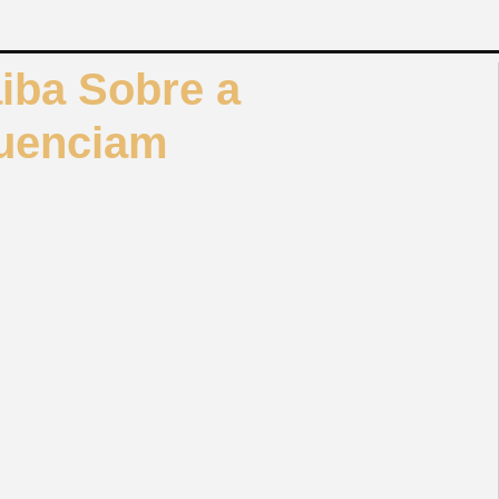
iba Sobre a
luenciam