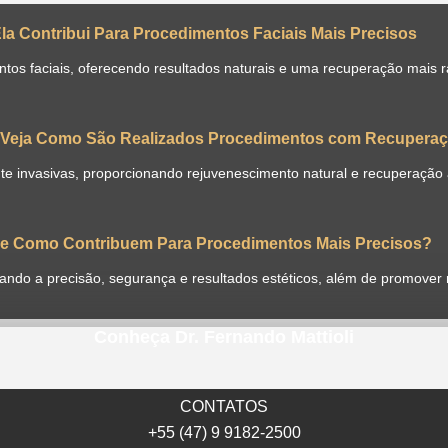
Ela Contribui Para Procedimentos Faciais Mais Precisos
os faciais, oferecendo resultados naturais e uma recuperação mais rá
s: Veja Como São Realizados Procedimentos com Recuperaç
nte invasivas, proporcionando rejuvenescimento natural e recuperação 
o e Como Contribuem Para Procedimentos Mais Precisos?
ntando a precisão, segurança e resultados estéticos, além de promover
Conheça Dr. Fernando Mattioli
CONTATOS
+55 (47) 9 9182-2500