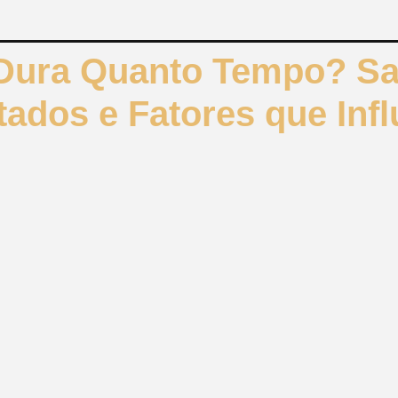
 Dura Quanto Tempo? Sa
ados e Fatores que Inf