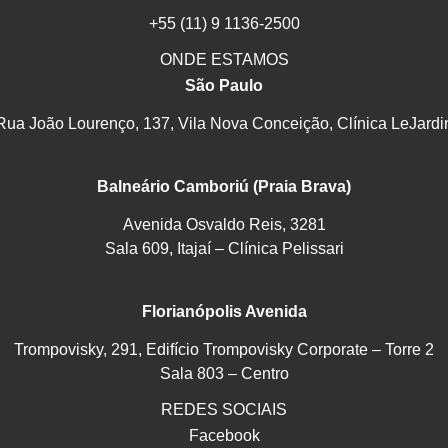
+55 (11) 9 1136-2500
ONDE ESTAMOS
São Paulo
Rua João Lourenço, 137, Vila Nova Conceição, Clínica LeJardi
Balneário Camboriú (Praia Brava)
Avenida Osvaldo Reis, 3281
Sala 609, Itajaí – Clínica Pelissari
Florianópolis Avenida
Trompovisky, 291, Edifício Trompovisky Corporate – Torre 2
Sala 803 – Centro
REDES SOCIAIS
Facebook