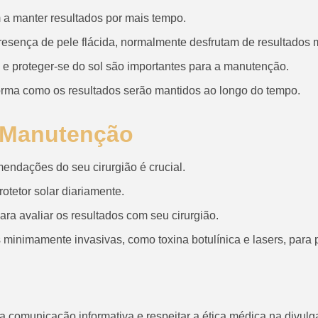
 a manter resultados por mais tempo.
esença de pele flácida, normalmente desfrutam de resultados 
 e proteger-se do sol são importantes para a manutenção.
orma como os resultados serão mantidos ao longo do tempo.
 Manutenção
ndações do seu cirurgião é crucial.
otetor solar diariamente.
ara avaliar os resultados com seu cirurgião.
minimamente invasivas, como toxina botulínica e lasers, para p
 comunicação informativa e respeitar a ética médica na divul