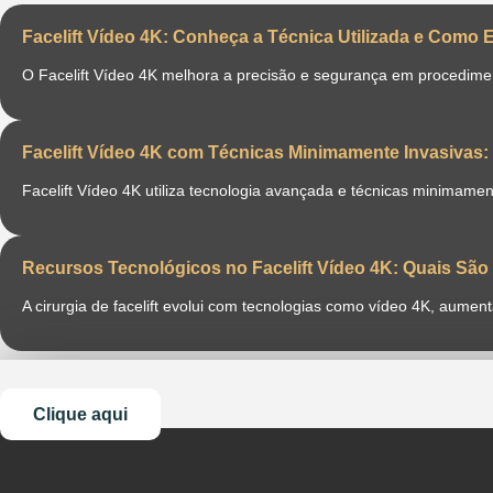
Facelift Vídeo 4K: Conheça a Técnica Utilizada e Como 
O Facelift Vídeo 4K melhora a precisão e segurança em procediment
Facelift Vídeo 4K com Técnicas Minimamente Invasiva
Facelift Vídeo 4K utiliza tecnologia avançada e técnicas minimame
Recursos Tecnológicos no Facelift Vídeo 4K: Quais Sã
A cirurgia de facelift evolui com tecnologias como vídeo 4K, aume
Clique aqui