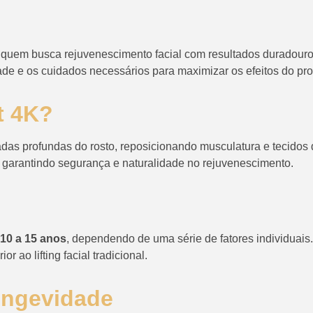
quem busca rejuvenescimento facial com resultados duradouros
dade e os cuidados necessários para maximizar os efeitos do pr
t 4K?
das profundas do rosto, reposicionando musculatura e tecidos
o, garantindo segurança e naturalidade no rejuvenescimento.
10 a 15 anos
, dependendo de uma série de fatores individuais.
 ao lifting facial tradicional.
ongevidade