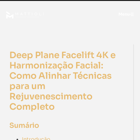
Menu
Deep Plane Facelift 4K e
Harmonização Facial:
Como Alinhar Técnicas
para um
Rejuvenescimento
Completo
Sumário
Introdução