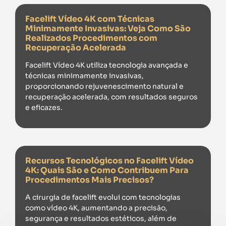
Facelift Vídeo 4K com Técnicas
Minimamente Invasivas: Veja Como São
Realizados Procedimentos com
Recuperação Acelerada
Facelift Vídeo 4K utiliza tecnologia avançada e
técnicas minimamente invasivas,
proporcionando rejuvenescimento natural e
recuperação acelerada, com resultados seguros
e eficazes.
Recursos Tecnológicos no Facelift Vídeo
4K: Quais São e Como Contribuem Para
Procedimentos Mais Precisos?
A cirurgia de facelift evolui com tecnologias
como vídeo 4K, aumentando a precisão,
segurança e resultados estéticos, além de