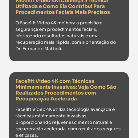
Facelift Vídeo 4K: Conheça a Técnica
Utilizada e Como Ela Contribui Para
Procedimentos Faciais Mais Precisos
O Facelift Vídeo 4K melhora a precisão e
segurança em procedimentos faciais,
oferecendo resultados naturais e uma
recuperação mais rápida, com a orientação do
Dr. Fernando Mattioli.
Facelift Vídeo 4K com Técnicas
Minimamente Invasivas: Veja Como São
Realizados Procedimentos com
Recuperação Acelerada
Facelift Vídeo 4K utiliza tecnologia avançada e
técnicas minimamente invasivas,
proporcionando rejuvenescimento natural e
recuperação acelerada, com resultados seguros
e eficazes.