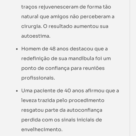
traços rejuvenesceram de forma tão
natural que amigos não perceberam a
cirurgia. O resultado aumentou sua
autoestima.
Homem de 48 anos destacou que a
redefinição de sua mandíbula foi um
ponto de confiança para reuniões
profissionais.
Uma paciente de 40 anos afirmou que a
leveza trazida pelo procedimento
resgatou parte da autoconfiança
perdida com os sinais iniciais de
envelhecimento.