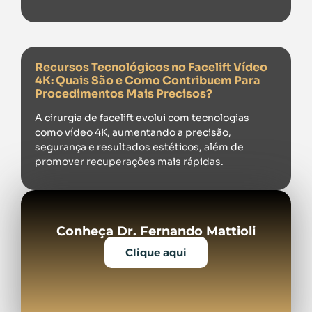
Recursos Tecnológicos no Facelift Vídeo
4K: Quais São e Como Contribuem Para
Procedimentos Mais Precisos?
A cirurgia de facelift evolui com tecnologias
como vídeo 4K, aumentando a precisão,
segurança e resultados estéticos, além de
promover recuperações mais rápidas.
Conheça Dr. Fernando Mattioli
Clique aqui