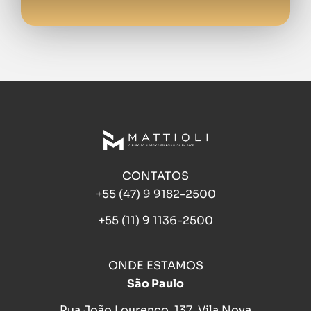
CONTATOS
+55 (47) 9 9182-2500
+55 (11) 9 1136-2500
ONDE ESTAMOS
São Paulo
Rua João Lourenço, 137, Vila Nova