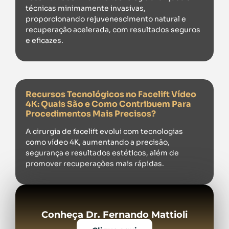
técnicas minimamente invasivas,
proporcionando rejuvenescimento natural e
recuperação acelerada, com resultados seguros
e eficazes.
Recursos Tecnológicos no Facelift Vídeo
4K: Quais São e Como Contribuem Para
Procedimentos Mais Precisos?
A cirurgia de facelift evolui com tecnologias
como vídeo 4K, aumentando a precisão,
segurança e resultados estéticos, além de
promover recuperações mais rápidas.
Conheça Dr. Fernando Mattioli