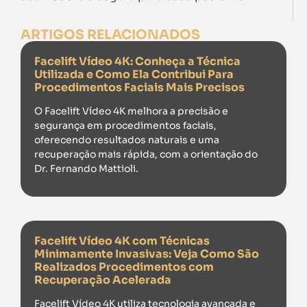
ARTIGOS RELACIONADOS
Facelift Vídeo 4K: Conheça a Técnica
Utilizada e Como Ela Contribui Para
Procedimentos Faciais Mais Precisos
O Facelift Vídeo 4K melhora a precisão e
segurança em procedimentos faciais,
oferecendo resultados naturais e uma
recuperação mais rápida, com a orientação do
Dr. Fernando Mattioli.
Facelift Vídeo 4K com Técnicas
Minimamente Invasivas: Veja Como São
Realizados Procedimentos com
Recuperação Acelerada
Facelift Vídeo 4K utiliza tecnologia avançada e