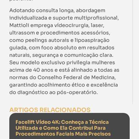
Adotando consulta longa, abordagem
individualizada e suporte multiprofissional,
Mattioli emprega vídeocirurgia, laser,
ultrassom e procedimentos acessórios,
como peelings autorais e lipoaspiração
guiada, com foco absoluto em resultados
naturais, segurança e comunicação clara.
Seu modelo exclusivo privilegia mulheres
acima de 40 anos e está alinhado a todas as
normas do Conselho Federal de Medicina,
garantindo acolhimento ético e excelência
do diagnóstico ao pós-operatório.
ARTIGOS RELACIONADOS
Facelift Vídeo 4K: Conheça a Técnica
Utilizada e Como Ela Contribui Para
Procedimentos Faciais Mais Precisos