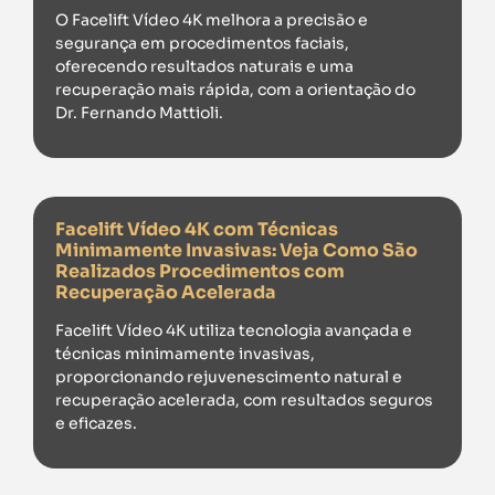
O Facelift Vídeo 4K melhora a precisão e
segurança em procedimentos faciais,
oferecendo resultados naturais e uma
recuperação mais rápida, com a orientação do
Dr. Fernando Mattioli.
Facelift Vídeo 4K com Técnicas
Minimamente Invasivas: Veja Como São
Realizados Procedimentos com
Recuperação Acelerada
Facelift Vídeo 4K utiliza tecnologia avançada e
técnicas minimamente invasivas,
proporcionando rejuvenescimento natural e
recuperação acelerada, com resultados seguros
e eficazes.