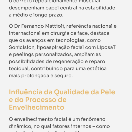
o correto reposicionamento muscular
desempenham papel central na estabilidade
a médio e longo prazo.
O Dr Fernando Mattioli, referência nacional e
internacional em cirurgia da face, destaca
que os avanços em tecnologias, como
Sonicision, lipoaspiração facial com LiposaT
e peelings personalizados, ampliam as
possibilidades de regeneração e reparo
tecidual, contribuindo para uma estética
mais prolongada e seguro.
Influência da Qualidade da Pele
e do Processo de
Envelhecimento
O envelhecimento facial é um fenômeno
dinâmico, no qual fatores internos – como