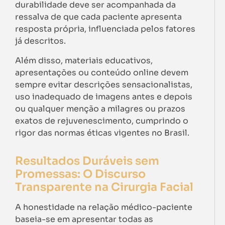
durabilidade deve ser acompanhada da
ressalva de que cada paciente apresenta
resposta própria, influenciada pelos fatores
já descritos.
Além disso, materiais educativos,
apresentações ou conteúdo online devem
sempre evitar descrições sensacionalistas,
uso inadequado de imagens antes e depois
ou qualquer menção a milagres ou prazos
exatos de rejuvenescimento, cumprindo o
rigor das normas éticas vigentes no Brasil.
Resultados Duráveis sem
Promessas: O Discurso
Transparente na Cirurgia Facial
A honestidade na relação médico-paciente
baseia-se em apresentar todas as