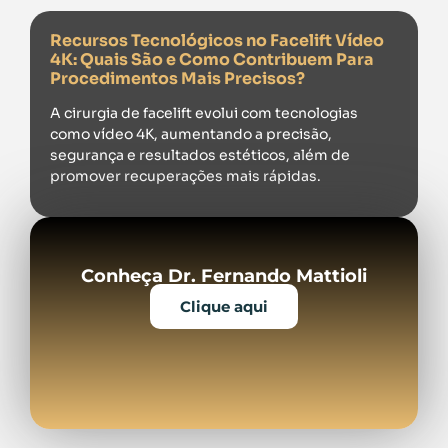
Recursos Tecnológicos no Facelift Vídeo
4K: Quais São e Como Contribuem Para
Procedimentos Mais Precisos?
A cirurgia de facelift evolui com tecnologias
como vídeo 4K, aumentando a precisão,
segurança e resultados estéticos, além de
promover recuperações mais rápidas.
Conheça Dr. Fernando Mattioli
Clique aqui