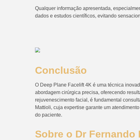
Qualquer informação apresentada, especialmen
dados e estudos científicos, evitando sensacio
Conclusão
O Deep Plane Facelift 4K é uma técnica inova
abordagem cirúrgica precisa, oferecendo result
rejuvenescimento facial, é fundamental consult
Mattioli, cuja expertise garante um atendiment
do paciente.
Sobre o Dr Fernando M