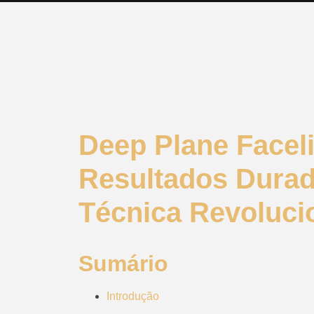
Deep Plane Faceli
Resultados Dura
Técnica Revoluci
Sumário
Introdução