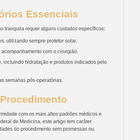
rios Essenciais
o tranquila requer alguns cuidados específicos:
, utilizando sempre protetor solar.
e acompanhamento com o cirurgião.
, incluindo hidratação e produtos indicados pelo
ras semanas pós-operatórias.
 Procedimento
ormidade com os mais altos padrões médicos e
eral de Medicina, este artigo tem caráter
ilidades do procedimento sem promessas ou