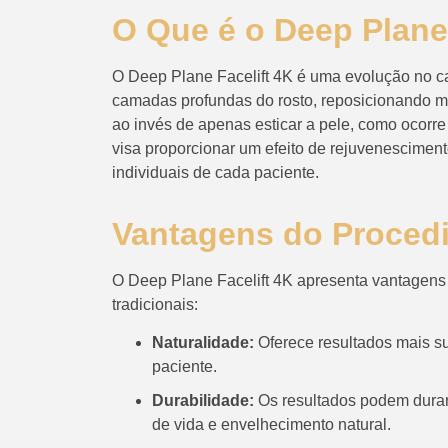
O Que é o Deep Plane
O Deep Plane Facelift 4K é uma evolução no cam
camadas profundas do rosto, reposicionando mús
ao invés de apenas esticar a pele, como ocorr
visa proporcionar um efeito de rejuvenescimento
individuais de cada paciente.
Vantagens do Proced
O Deep Plane Facelift 4K apresenta vantagens
tradicionais:
Naturalidade:
Oferece resultados mais su
paciente.
Durabilidade:
Os resultados podem durar
de vida e envelhecimento natural.