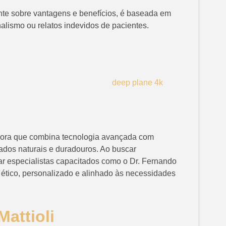
te sobre vantagens e benefícios, é baseada em
nalismo ou relatos indevidos de pacientes.
dora que combina tecnologia avançada com
ados naturais e duradouros. Ao buscar
ar especialistas capacitados como o Dr. Fernando
o ético, personalizado e alinhado às necessidades
attioli