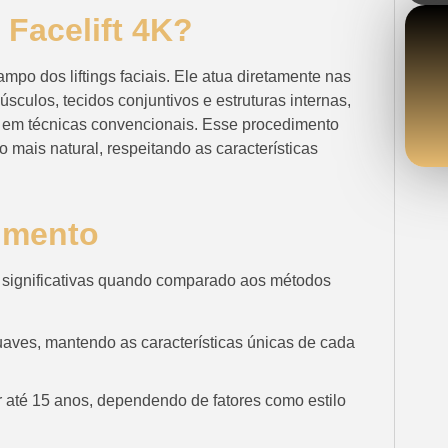
 Facelift 4K?
po dos liftings faciais. Ele atua diretamente nas
culos, tecidos conjuntivos e estruturas internas,
e em técnicas convencionais. Esse procedimento
 mais natural, respeitando as características
imento
 significativas quando comparado aos métodos
aves, mantendo as características únicas de cada
 até 15 anos, dependendo de fatores como estilo