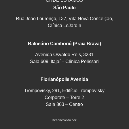
ONDE ESTAMOS
São Paulo
Rua João Lourenço, 137, Vila Nova Conceição,
Clínica LeJardin
Balneário Camboriú (Praia Brava)
Avenida Osvaldo Reis, 3281
Sala 609, Itajaí – Clínica Pelissari
Florianópolis Avenida
Trompovisky, 291, Edifício Trompovisky
Corporate – Torre 2
Sala 803 – Centro
Desenvolvido por: