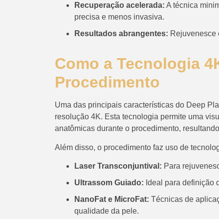
Recuperação acelerada:
A técnica mini
precisa e menos invasiva.
Resultados abrangentes:
Rejuvenesce o
Como a Tecnologia 4
Procedimento
Uma das principais características do Deep Pla
resolução 4K. Esta tecnologia permite uma vis
anatômicas durante o procedimento, resultand
Além disso, o procedimento faz uso de tecnol
Laser Transconjuntival:
Para rejuvenesci
Ultrassom Guiado:
Ideal para definição 
NanoFat e MicroFat:
Técnicas de aplicaç
qualidade da pele.