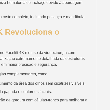
miza hematomas e inchaço devido à abordagem
 rosto completo, incluindo pescoço e mandíbula.
K Revoluciona o
ne Facelift 4K é o uso da videocirurgia com
ualização extremamente detalhada das estruturas
o em maior precisão e segurança.
ogias complementares, como:
mento da área dos olhos sem cicatrizes visíveis.
da papada e contornos faciais.
ão de gordura com células-tronco para melhorar a