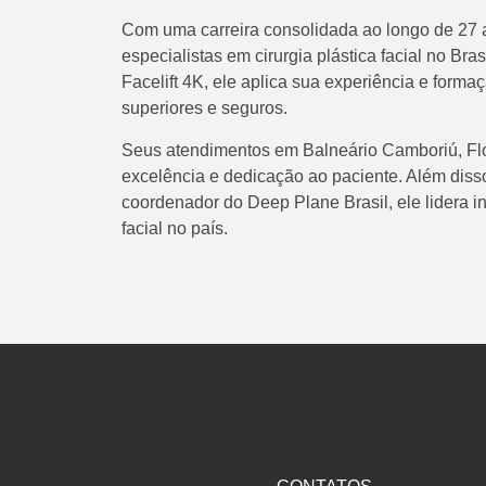
Com uma carreira consolidada ao longo de 27 a
especialistas em cirurgia plástica facial no Br
Facelift 4K, ele aplica sua experiência e formaç
superiores e seguros.
Seus atendimentos em Balneário Camboriú, Flo
excelência e dedicação ao paciente. Além diss
coordenador do Deep Plane Brasil, ele lidera in
facial no país.