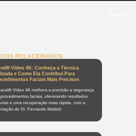
Menu
IGOS RELACIONADOS
celift Vídeo 4K: Conheça a Técnica
ilizada e Como Ela Contribui Para
ocedimentos Faciais Mais Precisos
acelift Vídeo 4K melhora a precisão e segurança
procedimentos faciais, oferecendo resultados
urais e uma recuperação mais rápida, com a
entação do Dr. Fernando Mattioli.