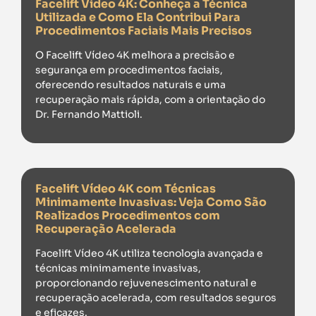
Facelift Vídeo 4K: Conheça a Técnica
Utilizada e Como Ela Contribui Para
Procedimentos Faciais Mais Precisos
O Facelift Vídeo 4K melhora a precisão e
segurança em procedimentos faciais,
oferecendo resultados naturais e uma
recuperação mais rápida, com a orientação do
Dr. Fernando Mattioli.
Facelift Vídeo 4K com Técnicas
Minimamente Invasivas: Veja Como São
Realizados Procedimentos com
Recuperação Acelerada
Facelift Vídeo 4K utiliza tecnologia avançada e
técnicas minimamente invasivas,
proporcionando rejuvenescimento natural e
recuperação acelerada, com resultados seguros
e eficazes.