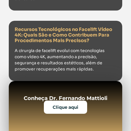
Recursos Tecnológicos no Facelift Vídeo
4K: Quais São e Como Contribuem Para
Procedimentos Mais Precisos?
A cirurgia de facelift evolui com tecnologias
como vídeo 4K, aumentando a precisão,
segurança e resultados estéticos, além de
promover recuperações mais rápidas.
Conheça Dr. Fernando Mattioli
Clique aqui