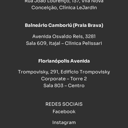
Rua João Lourenço, 137, Vila Nova
Conceição, Clínica LeJardin
Balneário Camboriú (Praia Brava)
Avenida Osvaldo Reis, 3281
Sala 609, Itajaí – Clínica Pelissari
Florianópolis Avenida
Trompovisky, 291, Edifício Trompovisky
Corporate – Torre 2
Sala 803 – Centro
REDES SOCIAIS
Facebook
Instagram