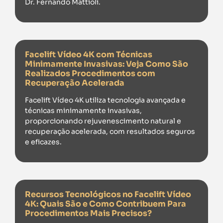
Dr. Fernando Mattioli.
Facelift Vídeo 4K com Técnicas
Minimamente Invasivas: Veja Como São
Realizados Procedimentos com
Recuperação Acelerada
Facelift Vídeo 4K utiliza tecnologia avançada e
técnicas minimamente invasivas,
proporcionando rejuvenescimento natural e
recuperação acelerada, com resultados seguros
e eficazes.
Recursos Tecnológicos no Facelift Vídeo
4K: Quais São e Como Contribuem Para
Procedimentos Mais Precisos?