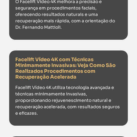
O Facelift Vídeo 4K melhora a precisão e
segurança em procedimentos faciais,
oferecendo resultados naturais e uma
recuperação mais rápida, com a orientação do
Dr. Fernando Mattioli.
Facelift Vídeo 4K com Técnicas
Minimamente Invasivas: Veja Como São
Realizados Procedimentos com
Recuperação Acelerada
Facelift Vídeo 4K utiliza tecnologia avançada e
técnicas minimamente invasivas,
proporcionando rejuvenescimento natural e
recuperação acelerada, com resultados seguros
e eficazes.