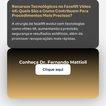
Recursos Tecnológicos no Facelift Vídeo
4K: Quais São e Como Contribuem Para
Procedimentos Mais Precisos?
A cirurgia de facelift evolui com tecnologias
como vídeo 4K, aumentando a precisão,
segurança e resultados estéticos, além de
promover recuperações mais rápidas.
Conheça Dr. Fernando Mattioli
Clique aqui