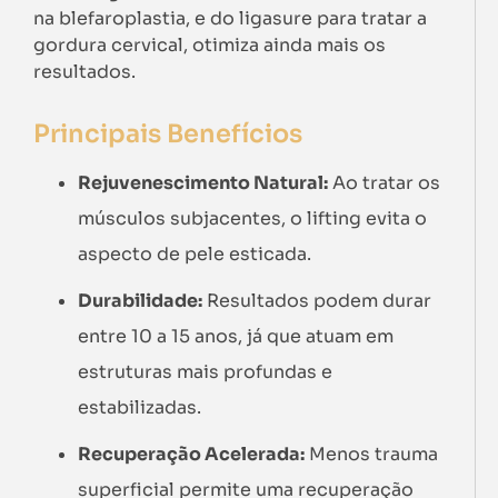
na blefaroplastia, e do ligasure para tratar a
gordura cervical, otimiza ainda mais os
resultados.
Principais Benefícios
Rejuvenescimento Natural:
Ao tratar os
músculos subjacentes, o lifting evita o
aspecto de pele esticada.
Durabilidade:
Resultados podem durar
entre 10 a 15 anos, já que atuam em
estruturas mais profundas e
estabilizadas.
Recuperação Acelerada:
Menos trauma
superficial permite uma recuperação