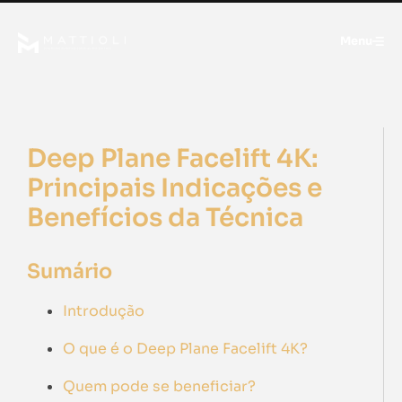
Menu
Deep Plane Facelift 4K:
Principais Indicações e
Benefícios da Técnica
Sumário
Introdução
O que é o Deep Plane Facelift 4K?
Quem pode se beneficiar?