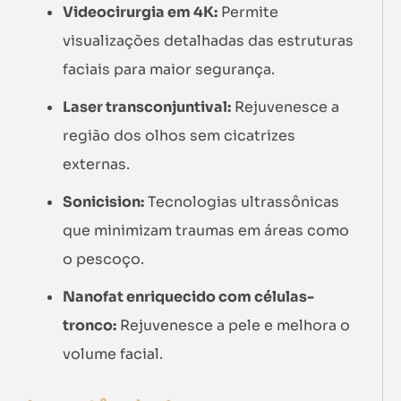
Videocirurgia em 4K:
Permite
visualizações detalhadas das estruturas
faciais para maior segurança.
Laser transconjuntival:
Rejuvenesce a
região dos olhos sem cicatrizes
externas.
Sonicision:
Tecnologias ultrassônicas
que minimizam traumas em áreas como
o pescoço.
Nanofat enriquecido com células-
tronco:
Rejuvenesce a pele e melhora o
volume facial.