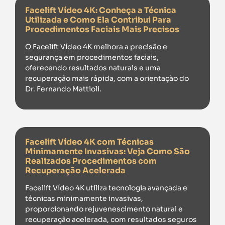
Facelift Vídeo 4K: Conheça a Técnica
Utilizada e Como Ela Contribui Para
Procedimentos Faciais Mais Precisos
O Facelift Vídeo 4K melhora a precisão e
segurança em procedimentos faciais,
oferecendo resultados naturais e uma
recuperação mais rápida, com a orientação do
Dr. Fernando Mattioli.
Facelift Vídeo 4K com Técnicas
Minimamente Invasivas: Veja Como São
Realizados Procedimentos com
Recuperação Acelerada
Facelift Vídeo 4K utiliza tecnologia avançada e
técnicas minimamente invasivas,
proporcionando rejuvenescimento natural e
recuperação acelerada, com resultados seguros