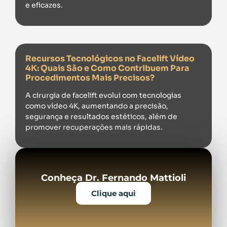
e eficazes.
Recursos Tecnológicos no Facelift Vídeo
4K: Quais São e Como Contribuem Para
Procedimentos Mais Precisos?
A cirurgia de facelift evolui com tecnologias
como vídeo 4K, aumentando a precisão,
segurança e resultados estéticos, além de
promover recuperações mais rápidas.
Conheça Dr. Fernando Mattioli
Clique aqui