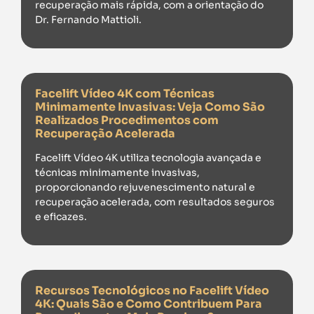
recuperação mais rápida, com a orientação do
Dr. Fernando Mattioli.
Facelift Vídeo 4K com Técnicas
Minimamente Invasivas: Veja Como São
Realizados Procedimentos com
Recuperação Acelerada
Facelift Vídeo 4K utiliza tecnologia avançada e
técnicas minimamente invasivas,
proporcionando rejuvenescimento natural e
recuperação acelerada, com resultados seguros
e eficazes.
Recursos Tecnológicos no Facelift Vídeo
4K: Quais São e Como Contribuem Para