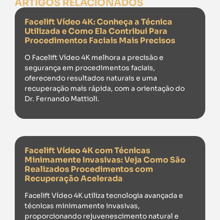
ARTIGOS RELACIONADOS
Facelift Vídeo 4K: Conheça a Técnica
Utilizada e Como Ela Contribui Para
Procedimentos Faciais Mais Precisos
O Facelift Vídeo 4K melhora a precisão e
segurança em procedimentos faciais,
oferecendo resultados naturais e uma
recuperação mais rápida, com a orientação do
Dr. Fernando Mattioli.
Facelift Vídeo 4K com Técnicas
Minimamente Invasivas: Veja Como São
Realizados Procedimentos com
Recuperação Acelerada
Facelift Vídeo 4K utiliza tecnologia avançada e
técnicas minimamente invasivas,
proporcionando rejuvenescimento natural e