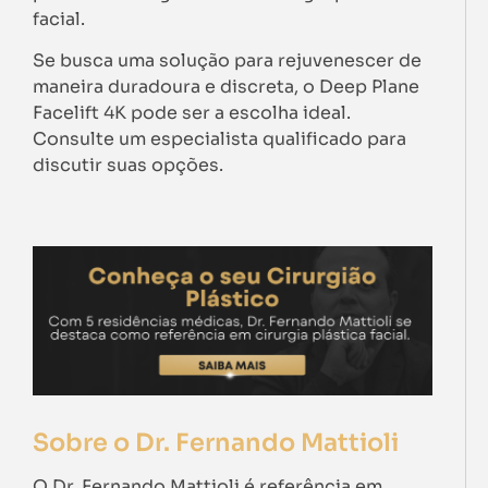
facial.
Se busca uma solução para rejuvenescer de
maneira duradoura e discreta, o Deep Plane
Facelift 4K pode ser a escolha ideal.
Consulte um especialista qualificado para
discutir suas opções.
Sobre o Dr. Fernando Mattioli
O Dr. Fernando Mattioli é referência em