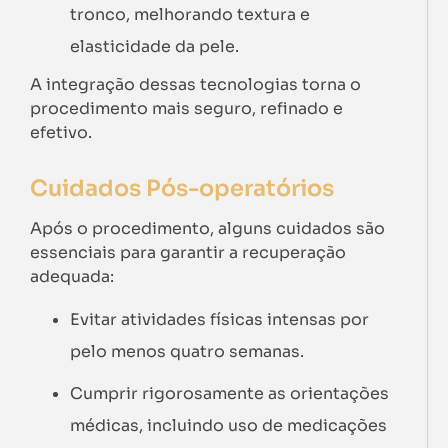
tronco, melhorando textura e
elasticidade da pele.
A integração dessas tecnologias torna o
procedimento mais seguro, refinado e
efetivo.
Cuidados Pós-operatórios
Após o procedimento, alguns cuidados são
essenciais para garantir a recuperação
adequada:
Evitar atividades físicas intensas por
pelo menos quatro semanas.
Cumprir rigorosamente as orientações
médicas, incluindo uso de medicações