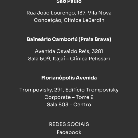
São Paulo
Rua João Lourenço, 137, Vila Nova
Conceição, Clínica LeJardin
Balneário Camboriú (Praia Brava)
Avenida Osvaldo Reis, 3281
Sala 609, Itajaí – Clínica Pelissari
Florianópolis Avenida
Trompovisky, 291, Edifício Trompovisky
Corporate – Torre 2
Sala 803 – Centro
REDES SOCIAIS
Facebook