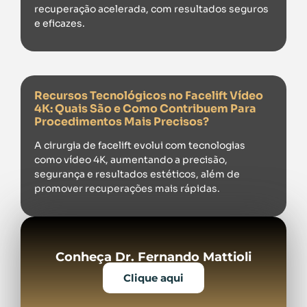
recuperação acelerada, com resultados seguros
e eficazes.
Recursos Tecnológicos no Facelift Vídeo
4K: Quais São e Como Contribuem Para
Procedimentos Mais Precisos?
A cirurgia de facelift evolui com tecnologias
como vídeo 4K, aumentando a precisão,
segurança e resultados estéticos, além de
promover recuperações mais rápidas.
Conheça Dr. Fernando Mattioli
Clique aqui