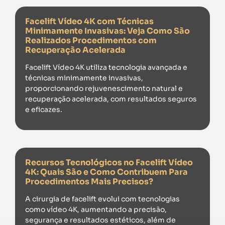
Facelift Vídeo 4K com Técnicas
Minimamente Invasivas: Veja Como São
Realizados Procedimentos com
Recuperação Acelerada
Facelift Vídeo 4K utiliza tecnologia avançada e
técnicas minimamente invasivas,
proporcionando rejuvenescimento natural e
recuperação acelerada, com resultados seguros
e eficazes.
Recursos Tecnológicos no Facelift Vídeo
4K: Quais São e Como Contribuem Para
Procedimentos Mais Precisos?
A cirurgia de facelift evolui com tecnologias
como vídeo 4K, aumentando a precisão,
segurança e resultados estéticos, além de