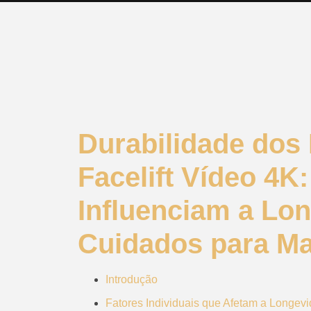
Durabilidade dos
Facelift Vídeo 4K
Influenciam a Lo
Cuidados para M
Introdução
Fatores Individuais que Afetam a Longev