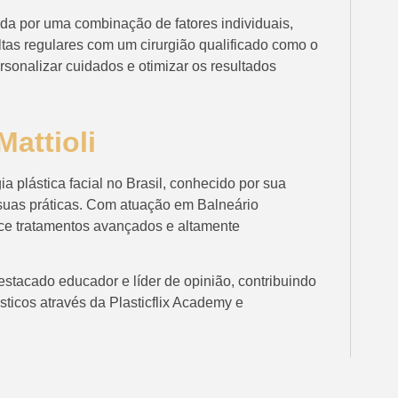
ada por uma combinação de fatores individuais,
ltas regulares com um cirurgião qualificado como o
rsonalizar cuidados e otimizar os resultados
attioli
ia plástica facial no Brasil, conhecido por sua
suas práticas. Com atuação em Balneário
ece tratamentos avançados e altamente
destacado educador e líder de opinião, contribuindo
sticos através da Plasticflix Academy e