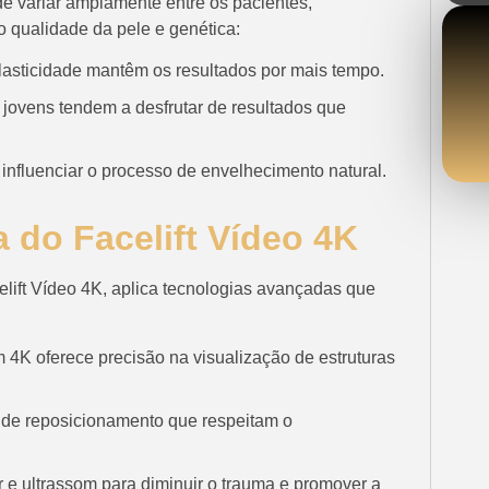
de variar amplamente entre os pacientes,
o qualidade da pele e genética:
asticidade mantêm os resultados por mais tempo.
jovens tendem a desfrutar de resultados que
influenciar o processo de envelhecimento natural.
 do Facelift Vídeo 4K
celift Vídeo 4K, aplica tecnologias avançadas que
 4K oferece precisão na visualização de estruturas
 de reposicionamento que respeitam o
 e ultrassom para diminuir o trauma e promover a