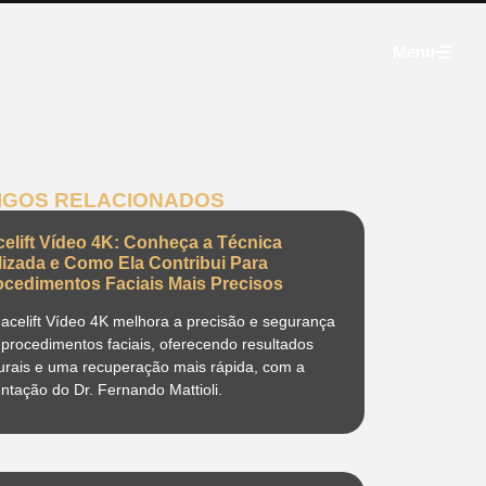
Menu
IGOS RELACIONADOS
celift Vídeo 4K: Conheça a Técnica
ilizada e Como Ela Contribui Para
ocedimentos Faciais Mais Precisos
acelift Vídeo 4K melhora a precisão e segurança
procedimentos faciais, oferecendo resultados
urais e uma recuperação mais rápida, com a
entação do Dr. Fernando Mattioli.