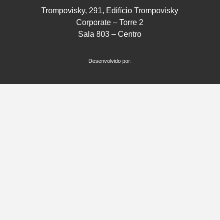
Trompovisky, 291, Edifício Trompovisky
Corporate – Torre 2
Sala 803 – Centro
Desenvolvido por: