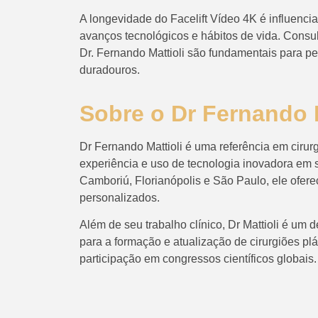
A longevidade do Facelift Vídeo 4K é influenci
avanços tecnológicos e hábitos de vida. Consu
Dr. Fernando Mattioli são fundamentais para pe
duradouros.
Sobre o Dr Fernando M
Dr Fernando Mattioli é uma referência em cirurg
experiência e uso de tecnologia inovadora em 
Camboriú, Florianópolis e São Paulo, ele ofer
personalizados.
Além de seu trabalho clínico, Dr Mattioli é um 
para a formação e atualização de cirurgiões plá
participação em congressos científicos globais.