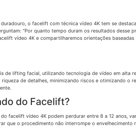
 duradouro, o facelift com técnica vídeo 4K tem se destac
erguntam: “Por quanto tempo duram os resultados desse pr
acelift vídeo 4K e compartilharemos orientações baseadas e
s de lifting facial, utilizando tecnologia de vídeo em alta
m riqueza de detalhes, minimizando riscos e otimizando o r
ente.
do do Facelift?
do facelift vídeo 4K podem perdurar entre 8 a 12 anos, var
rar que o procedimento não interrompe o envelhecimento 