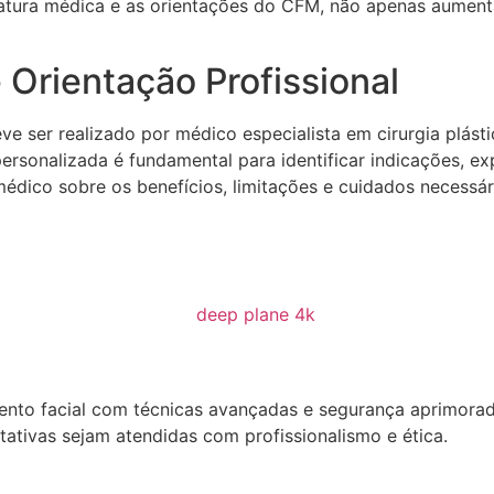
ratura médica e as orientações do CFM, não apenas aumen
Orientação Profissional
eve ser realizado por médico especialista em cirurgia plá
ersonalizada é fundamental para identificar indicações, ex
dico sobre os benefícios, limitações e cuidados necessár
ento facial com técnicas avançadas e segurança aprimorad
tativas sejam atendidas com profissionalismo e ética.