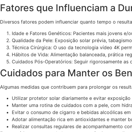
Fatores que Influenciam a Du
Diversos fatores podem influenciar quanto tempo o resultado
Idade e Fatores Genéticos: Pacientes mais jovens e/
Qualidade da Pele: Exposição solar prévia, tabagismo
Técnica Cirúrgica: O uso da tecnologia vídeo 4K per
Hábitos de Vida: Alimentação balanceada, prática re
Cuidados Pós-Operatórios: Seguir rigorosamente as o
Cuidados para Manter os Ben
Algumas medidas que contribuem para prolongar os result
Utilizar protetor solar diariamente e evitar exposição
Manter uma rotina de cuidados com a pele, com hid
Evitar o consumo de cigarro e bebidas alcoólicas em
Adotar alimentação rica em antioxidantes e manter b
Realizar consultas regulares de acompanhamento co