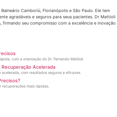
 Balneário Camboriú, Florianópolis e São Paulo. Ele tem
nte agradáveis e seguros para seus pacientes. Dr Mattioli
s, firmando seu compromisso com a excelência e inovação
recisos
pida, com a orientação do Dr. Fernando Mattioli.
m Recuperação Acelerada
o acelerada, com resultados seguros e eficazes.
Precisos?
er recuperações mais rápidas.