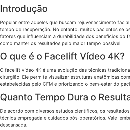
Introdução
Popular entre aqueles que buscam rejuvenescimento facial
tempo de recuperação. No entanto, muitos pacientes se p
fatores que influenciam a durabilidade dos benefícios do f
como manter os resultados pelo maior tempo possível.
O que é o Facelift Vídeo 4K?
O facelift vídeo 4K é uma evolução das técnicas tradicionai
cirurgião. Ele permite visualizar estruturas anatômicas co
estabelecidas pelo CFM e priorizando o bem-estar do paci
Quanto Tempo Dura o Resulta
De acordo com diversos estudos científicos, os resultados 
técnica empregada e cuidados pós-operatórios. Vale lemb
descansada.