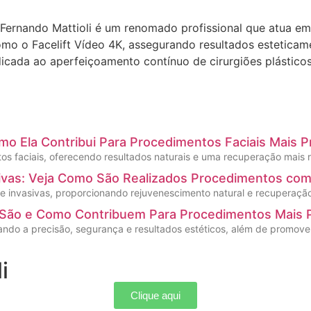
r Fernando Mattioli é um renomado profissional que atua em
mo o Facelift Vídeo 4K, assegurando resultados esteticame
icada ao aperfeiçoamento contínuo de cirurgiões plástico
omo Ela Contribui Para Procedimentos Faciais Mais P
s faciais, oferecendo resultados naturais e uma recuperação mais rá
sivas: Veja Como São Realizados Procedimentos co
te invasivas, proporcionando rejuvenescimento natural e recuperaçã
s São e Como Contribuem Para Procedimentos Mais 
tando a precisão, segurança e resultados estéticos, além de promov
i
Clique aqui