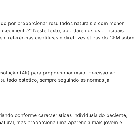
ado por proporcionar resultados naturais e com menor
ocedimento?” Neste texto, abordaremos os principais
m referências científicas e diretrizes éticas do CFM sobre
 resolução (4K) para proporcionar maior precisão ao
esultado estético, sempre seguindo as normas já
iando conforme características individuais do paciente,
natural, mas proporciona uma aparência mais jovem e