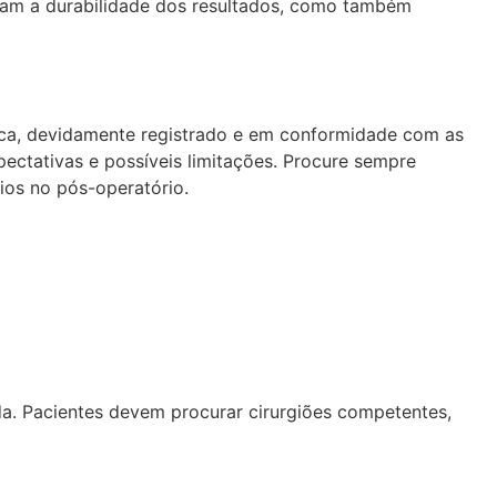
tam a durabilidade dos resultados, como também
stica, devidamente registrado e em conformidade com as
pectativas e possíveis limitações. Procure sempre
ios no pós-operatório.
a. Pacientes devem procurar cirurgiões competentes,