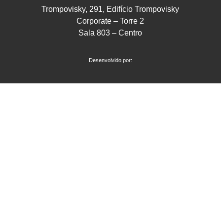
Trompovisky, 291, Edifício Trompovisky
Corporate – Torre 2
Sala 803 – Centro
Desenvolvido por: