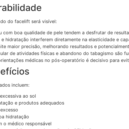
rabilidade
 do facelift será visível:
ou com boa qualidade de pele tendem a desfrutar de result
 e hidratação interferem diretamente na elasticidade e ca
mite maior precisão, melhorando resultados e potencialmen
gular de atividades físicas e abandono do tabagismo são 
rientações médicas no pós-operatório é decisivo para evit
efícios
ados incluem:
 excessiva ao sol
ratação e produtos adequados
 excesso
oa hidratação
m o médico responsável