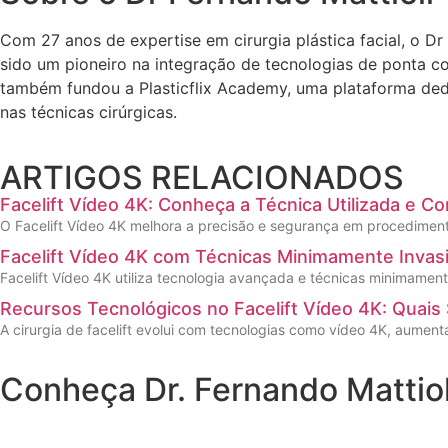
Com 27 anos de expertise em cirurgia plástica facial, o D
sido um pioneiro na integração de tecnologias de ponta co
também fundou a Plasticflix Academy, uma plataforma ded
nas técnicas cirúrgicas.
ARTIGOS RELACIONADOS
Facelift Vídeo 4K: Conheça a Técnica Utilizada e C
O Facelift Vídeo 4K melhora a precisão e segurança em procedimento
Facelift Vídeo 4K com Técnicas Minimamente Inva
Facelift Vídeo 4K utiliza tecnologia avançada e técnicas minimamen
Recursos Tecnológicos no Facelift Vídeo 4K: Quai
A cirurgia de facelift evolui com tecnologias como vídeo 4K, aumen
Conheça Dr. Fernando Mattiol