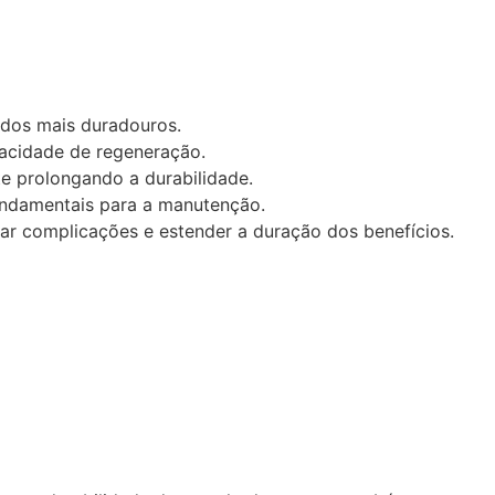
ados mais duradouros.
pacidade de regeneração.
te prolongando a durabilidade.
fundamentais para a manutenção.
ar complicações e estender a duração dos benefícios.