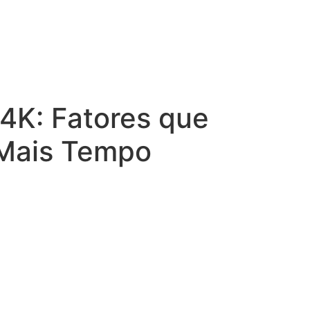
Menu
 4K: Fatores que
 Mais Tempo