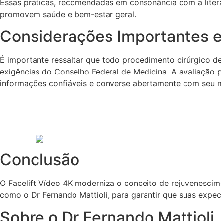
Essas práticas, recomendadas em consonância com a lite
promovem saúde e bem-estar geral.
Considerações Importantes e 
É importante ressaltar que todo procedimento cirúrgico d
exigências do Conselho Federal de Medicina. A avaliação p
informações confiáveis e converse abertamente com seu mé
Conclusão
O Facelift Vídeo 4K moderniza o conceito de rejuvenescim
como o Dr Fernando Mattioli, para garantir que suas expec
Sobre o Dr Fernando Mattioli