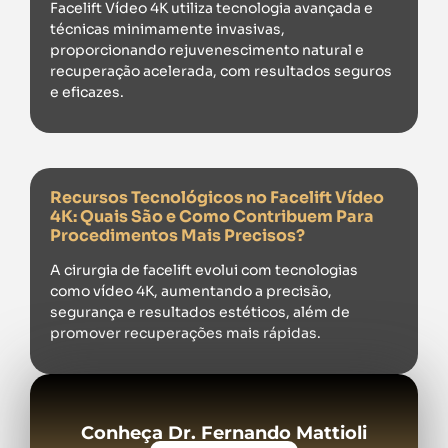
Facelift Vídeo 4K utiliza tecnologia avançada e
técnicas minimamente invasivas,
proporcionando rejuvenescimento natural e
recuperação acelerada, com resultados seguros
e eficazes.
Recursos Tecnológicos no Facelift Vídeo
4K: Quais São e Como Contribuem Para
Procedimentos Mais Precisos?
A cirurgia de facelift evolui com tecnologias
como vídeo 4K, aumentando a precisão,
segurança e resultados estéticos, além de
promover recuperações mais rápidas.
Conheça Dr. Fernando Mattioli