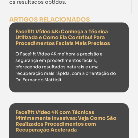
os resultados obtidos.
ARTIGOS RELACIONADOS
Facelift Vídeo 4K: Conheça a Técnica
Utilizada e Como Ela Contribui Para
Procedimentos Faciais Mais Precisos
O Facelift Vídeo 4K melhora a precisão e
segurança em procedimentos faciais,
oferecendo resultados naturais e uma
recuperação mais rápida, com a orientação do
Dr. Fernando Mattioli.
Facelift Vídeo 4K com Técnicas
Minimamente Invasivas: Veja Como São
Realizados Procedimentos com
Recuperação Acelerada