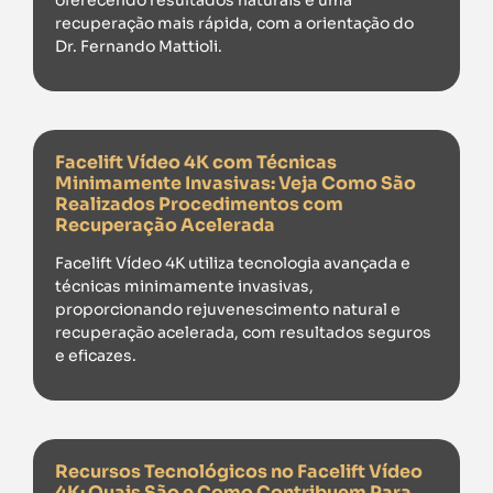
oferecendo resultados naturais e uma
recuperação mais rápida, com a orientação do
Dr. Fernando Mattioli.
Facelift Vídeo 4K com Técnicas
Minimamente Invasivas: Veja Como São
Realizados Procedimentos com
Recuperação Acelerada
Facelift Vídeo 4K utiliza tecnologia avançada e
técnicas minimamente invasivas,
proporcionando rejuvenescimento natural e
recuperação acelerada, com resultados seguros
e eficazes.
Recursos Tecnológicos no Facelift Vídeo
4K: Quais São e Como Contribuem Para