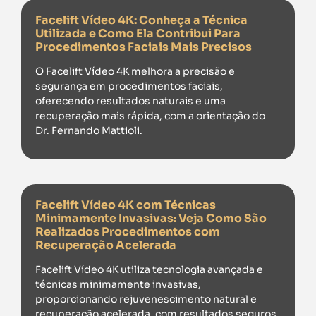
Facelift Vídeo 4K: Conheça a Técnica
Utilizada e Como Ela Contribui Para
Procedimentos Faciais Mais Precisos
O Facelift Vídeo 4K melhora a precisão e
segurança em procedimentos faciais,
oferecendo resultados naturais e uma
recuperação mais rápida, com a orientação do
Dr. Fernando Mattioli.
Facelift Vídeo 4K com Técnicas
Minimamente Invasivas: Veja Como São
Realizados Procedimentos com
Recuperação Acelerada
Facelift Vídeo 4K utiliza tecnologia avançada e
técnicas minimamente invasivas,
proporcionando rejuvenescimento natural e
recuperação acelerada, com resultados seguros