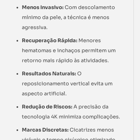
Menos Invasivo:
Com descolamento
mínimo da pele, a técnica é menos
agressiva.
Recuperação Rápida:
Menores
hematomas e inchaços permitem um
retorno mais rápido às atividades.
Resultados Naturais:
O
reposicionamento vertical evita um
aspecto artificial.
Redução de Riscos:
A precisão da
tecnologia 4K minimiza complicações.
Marcas Discretas:
Cicatrizes menos
visíveis e tempo cirúrgico otimizado.