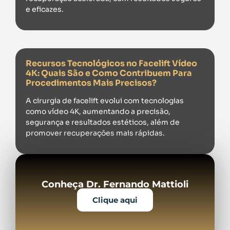
e eficazes.
Recursos Tecnológicos no Facelift Vídeo
4K: Quais São e Como Contribuem Para
Procedimentos Mais Precisos?
A cirurgia de facelift evolui com tecnologias
como vídeo 4K, aumentando a precisão,
segurança e resultados estéticos, além de
promover recuperações mais rápidas.
Conheça Dr. Fernando Mattioli
Clique aqui