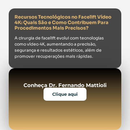
Recursos Tecnológicos no Facelift Vídeo
4K: Quais São e Como Contribuem Para
Procedimentos Mais Precisos?
A cirurgia de facelift evolui com tecnologias
como vídeo 4K, aumentando a precisão,
segurança e resultados estéticos, além de
promover recuperações mais rápidas.
Conheça Dr. Fernando Mattioli
Clique aqui