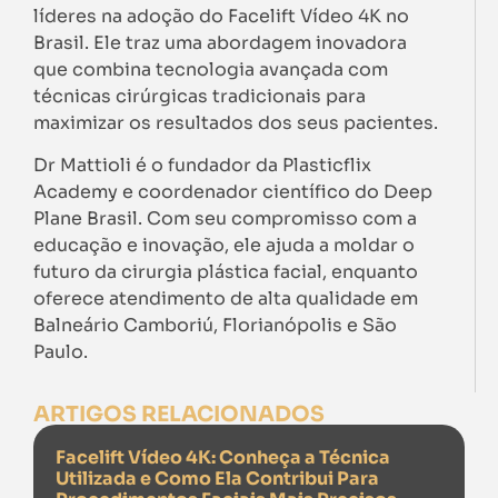
líderes na adoção do Facelift Vídeo 4K no
Brasil. Ele traz uma abordagem inovadora
que combina tecnologia avançada com
técnicas cirúrgicas tradicionais para
maximizar os resultados dos seus pacientes.
Dr Mattioli é o fundador da Plasticflix
Academy e coordenador científico do Deep
Plane Brasil. Com seu compromisso com a
educação e inovação, ele ajuda a moldar o
futuro da cirurgia plástica facial, enquanto
oferece atendimento de alta qualidade em
Balneário Camboriú, Florianópolis e São
Paulo.
ARTIGOS RELACIONADOS
Facelift Vídeo 4K: Conheça a Técnica
Utilizada e Como Ela Contribui Para