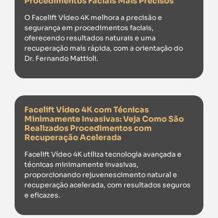
Procedimentos Faciais Mais Precisos
O Facelift Vídeo 4K melhora a precisão e
segurança em procedimentos faciais,
oferecendo resultados naturais e uma
recuperação mais rápida, com a orientação do
Dr. Fernando Mattioli.
Facelift Vídeo 4K com Técnicas
Minimamente Invasivas: Veja Como São
Realizados Procedimentos com
Recuperação Acelerada
Facelift Vídeo 4K utiliza tecnologia avançada e
técnicas minimamente invasivas,
proporcionando rejuvenescimento natural e
recuperação acelerada, com resultados seguros
e eficazes.