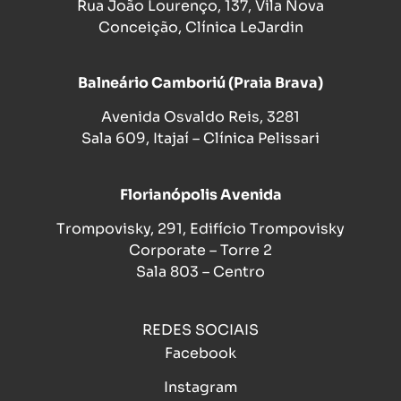
Rua João Lourenço, 137, Vila Nova
Conceição, Clínica LeJardin
Balneário Camboriú (Praia Brava)
Avenida Osvaldo Reis, 3281
Sala 609, Itajaí – Clínica Pelissari
Florianópolis Avenida
Trompovisky, 291, Edifício Trompovisky
Corporate – Torre 2
Sala 803 – Centro
REDES SOCIAIS
Facebook
Instagram