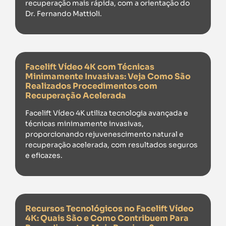
recuperação mais rápida, com a orientação do
Dr. Fernando Mattioli.
Facelift Vídeo 4K com Técnicas
Minimamente Invasivas: Veja Como São
Realizados Procedimentos com
Recuperação Acelerada
Facelift Vídeo 4K utiliza tecnologia avançada e
técnicas minimamente invasivas,
proporcionando rejuvenescimento natural e
recuperação acelerada, com resultados seguros
e eficazes.
Recursos Tecnológicos no Facelift Vídeo
4K: Quais São e Como Contribuem Para