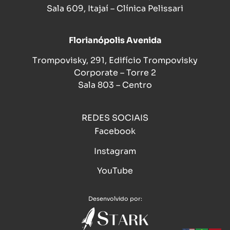
Sala 609, Itajaí – Clínica Pelissari
Florianópolis Avenida
Trompovisky, 291, Edifício Trompovisky
Corporate – Torre 2
Sala 803 – Centro
REDES SOCIAIS
Facebook
Instagram
YouTube
Desenvolvido por: