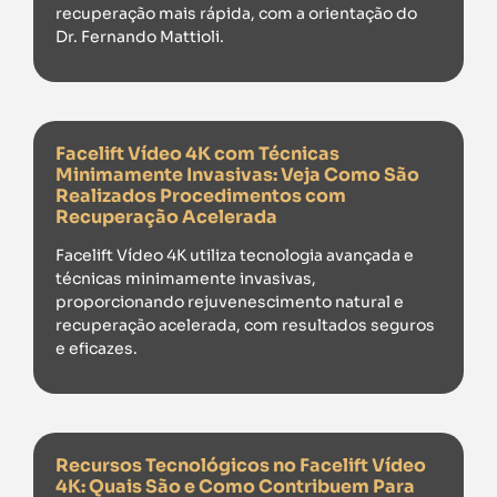
recuperação mais rápida, com a orientação do
Dr. Fernando Mattioli.
Facelift Vídeo 4K com Técnicas
Minimamente Invasivas: Veja Como São
Realizados Procedimentos com
Recuperação Acelerada
Facelift Vídeo 4K utiliza tecnologia avançada e
técnicas minimamente invasivas,
proporcionando rejuvenescimento natural e
recuperação acelerada, com resultados seguros
e eficazes.
Recursos Tecnológicos no Facelift Vídeo
4K: Quais São e Como Contribuem Para