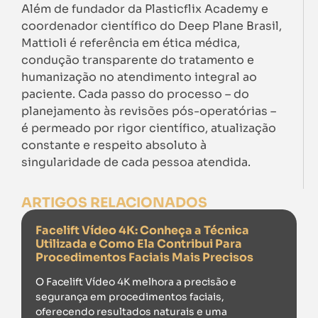
Além de fundador da Plasticflix Academy e
coordenador científico do Deep Plane Brasil,
Mattioli é referência em ética médica,
condução transparente do tratamento e
humanização no atendimento integral ao
paciente. Cada passo do processo – do
planejamento às revisões pós-operatórias –
é permeado por rigor científico, atualização
constante e respeito absoluto à
singularidade de cada pessoa atendida.
ARTIGOS RELACIONADOS
Facelift Vídeo 4K: Conheça a Técnica
Utilizada e Como Ela Contribui Para
Procedimentos Faciais Mais Precisos
O Facelift Vídeo 4K melhora a precisão e
segurança em procedimentos faciais,
oferecendo resultados naturais e uma