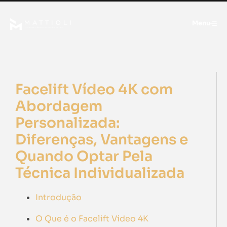
Menu
Facelift Vídeo 4K com
Abordagem
Personalizada:
Diferenças, Vantagens e
Quando Optar Pela
Técnica Individualizada
Introdução
O Que é o Facelift Vídeo 4K