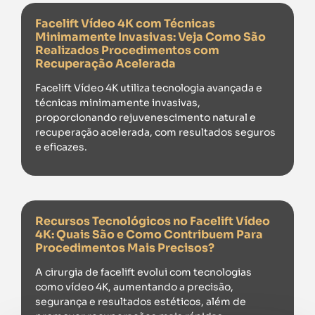
Facelift Vídeo 4K com Técnicas
Minimamente Invasivas: Veja Como São
Realizados Procedimentos com
Recuperação Acelerada
Facelift Vídeo 4K utiliza tecnologia avançada e
técnicas minimamente invasivas,
proporcionando rejuvenescimento natural e
recuperação acelerada, com resultados seguros
e eficazes.
Recursos Tecnológicos no Facelift Vídeo
4K: Quais São e Como Contribuem Para
Procedimentos Mais Precisos?
A cirurgia de facelift evolui com tecnologias
como vídeo 4K, aumentando a precisão,
segurança e resultados estéticos, além de