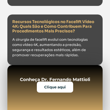
Recursos Tecnológicos no Facelift Vídeo
4K: Quais São e Como Contribuem Para
Procedimentos Mais Precisos?
A cirurgia de facelift evolui com tecnologias
como vídeo 4K, aumentando a precisão,
segurança e resultados estéticos, além de
promover recuperações mais rápidas.
Conheça Dr. Fernando Mattioli
Clique aqui