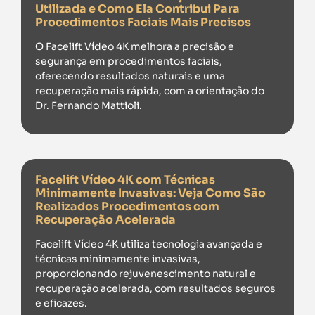
Utilizada e Como Ela Contribui Para
Procedimentos Faciais Mais Precisos
O Facelift Vídeo 4K melhora a precisão e
segurança em procedimentos faciais,
oferecendo resultados naturais e uma
recuperação mais rápida, com a orientação do
Dr. Fernando Mattioli.
Facelift Vídeo 4K com Técnicas
Minimamente Invasivas: Veja Como São
Realizados Procedimentos com
Recuperação Acelerada
Facelift Vídeo 4K utiliza tecnologia avançada e
técnicas minimamente invasivas,
proporcionando rejuvenescimento natural e
recuperação acelerada, com resultados seguros
e eficazes.