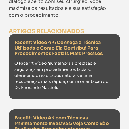
diálogo aberto com seu cirurgião, você
maximiza os resultados e a sua satisfação
com o procedimento.
ARTIGOS RELACIONADOS
Facelift Vídeo 4K: Conheça a Técnica
Utilizada e Como Ela Contribui Para
Procedimentos Faciais Mais Precisos
O Facelift Vídeo 4K melhora a precisão e
segurança em procedimentos faciais,
oferecendo resultados naturais e uma
recuperação mais rápida, com a orientação do
Dr. Fernando Mattioli.
Facelift Vídeo 4K com Técnicas
Minimamente Invasivas: Veja Como São
Realizados Procedimentos com