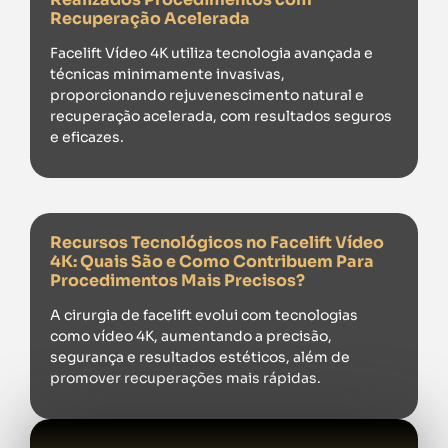
Recuperação Acelerada
Facelift Vídeo 4K utiliza tecnologia avançada e
técnicas minimamente invasivas,
proporcionando rejuvenescimento natural e
recuperação acelerada, com resultados seguros
e eficazes.
Recursos Tecnológicos no Facelift Vídeo
4K: Quais São e Como Contribuem Para
Procedimentos Mais Precisos?
A cirurgia de facelift evolui com tecnologias
como vídeo 4K, aumentando a precisão,
segurança e resultados estéticos, além de
promover recuperações mais rápidas.