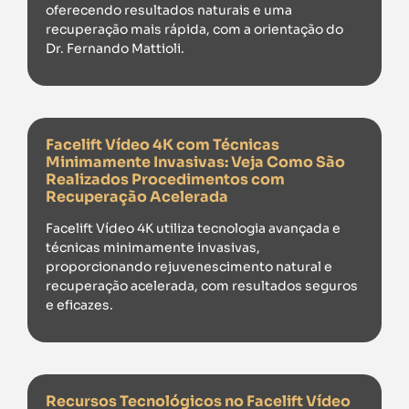
oferecendo resultados naturais e uma
recuperação mais rápida, com a orientação do
Dr. Fernando Mattioli.
Facelift Vídeo 4K com Técnicas
Minimamente Invasivas: Veja Como São
Realizados Procedimentos com
Recuperação Acelerada
Facelift Vídeo 4K utiliza tecnologia avançada e
técnicas minimamente invasivas,
proporcionando rejuvenescimento natural e
recuperação acelerada, com resultados seguros
e eficazes.
Recursos Tecnológicos no Facelift Vídeo