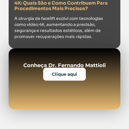
4K: Quais São e Como Contribuem Para
Procedimentos Mais Precisos?
A cirurgia de facelift evolui com tecnologias
como vídeo 4K, aumentando a precisão,
segurança e resultados estéticos, além de
promover recuperações mais rápidas.
Conheça Dr. Fernando Mattioli
Clique aqui