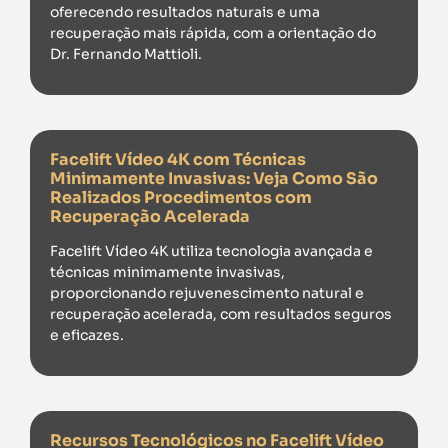
oferecendo resultados naturais e uma
recuperação mais rápida, com a orientação do
Dr. Fernando Mattioli.
Facelift Vídeo 4K com Técnicas
Minimamente Invasivas: Veja Como São
Realizados Procedimentos com
Recuperação Acelerada
Facelift Vídeo 4K utiliza tecnologia avançada e
técnicas minimamente invasivas,
proporcionando rejuvenescimento natural e
recuperação acelerada, com resultados seguros
e eficazes.
Recursos Tecnológicos no Facelift Vídeo