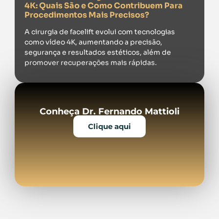
4K: Quais São e Como Contribuem Para
Procedimentos Mais Precisos?
A cirurgia de facelift evolui com tecnologias
como vídeo 4K, aumentando a precisão,
segurança e resultados estéticos, além de
promover recuperações mais rápidas.
Conheça Dr. Fernando Mattioli
Clique aqui