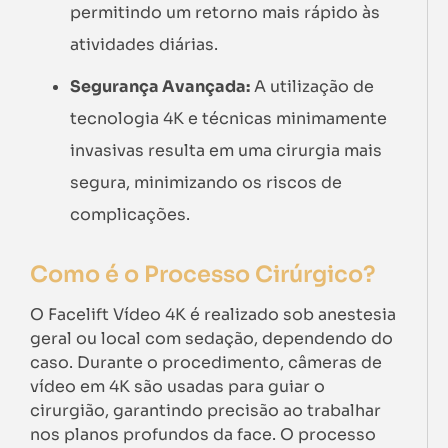
permitindo um retorno mais rápido às
atividades diárias.
Segurança Avançada:
A utilização de
tecnologia 4K e técnicas minimamente
invasivas resulta em uma cirurgia mais
segura, minimizando os riscos de
complicações.
Como é o Processo Cirúrgico?
O Facelift Vídeo 4K é realizado sob anestesia
geral ou local com sedação, dependendo do
caso. Durante o procedimento, câmeras de
vídeo em 4K são usadas para guiar o
cirurgião, garantindo precisão ao trabalhar
nos planos profundos da face. O processo