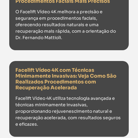
Procedimentos Faciais Mais Precisos
O Facelift Vídeo 4K melhora a precisão e
segurança em procedimentos faciais,
oferecendo resultados naturais e uma
recuperação mais rápida, com a orientação do
Dr. Fernando Mattioli.
Facelift Vídeo 4K com Técnicas
Minimamente Invasivas: Veja Como São
Realizados Procedimentos com
Recuperação Acelerada
Facelift Vídeo 4K utiliza tecnologia avançada e
técnicas minimamente invasivas,
proporcionando rejuvenescimento natural e
recuperação acelerada, com resultados seguros
e eficazes.