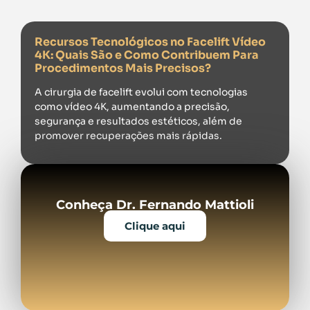
Recursos Tecnológicos no Facelift Vídeo
4K: Quais São e Como Contribuem Para
Procedimentos Mais Precisos?
A cirurgia de facelift evolui com tecnologias
como vídeo 4K, aumentando a precisão,
segurança e resultados estéticos, além de
promover recuperações mais rápidas.
Conheça Dr. Fernando Mattioli
Clique aqui