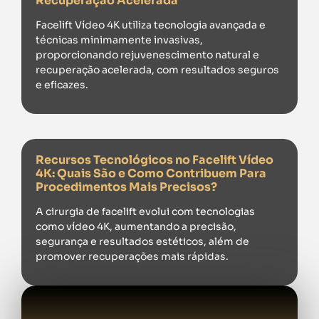
Recuperação Acelerada
Facelift Vídeo 4K utiliza tecnologia avançada e
técnicas minimamente invasivas,
proporcionando rejuvenescimento natural e
recuperação acelerada, com resultados seguros
e eficazes.
Recursos Tecnológicos no Facelift Vídeo
4K: Quais São e Como Contribuem Para
Procedimentos Mais Precisos?
A cirurgia de facelift evolui com tecnologias
como vídeo 4K, aumentando a precisão,
segurança e resultados estéticos, além de
promover recuperações mais rápidas.