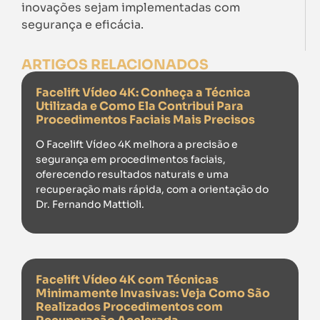
inovações sejam implementadas com
segurança e eficácia.
ARTIGOS RELACIONADOS
Facelift Vídeo 4K: Conheça a Técnica
Utilizada e Como Ela Contribui Para
Procedimentos Faciais Mais Precisos
O Facelift Vídeo 4K melhora a precisão e
segurança em procedimentos faciais,
oferecendo resultados naturais e uma
recuperação mais rápida, com a orientação do
Dr. Fernando Mattioli.
Facelift Vídeo 4K com Técnicas
Minimamente Invasivas: Veja Como São
Realizados Procedimentos com